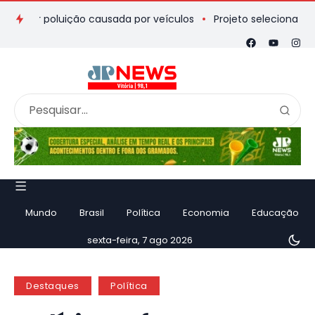
ar poluição causada por veículos
Projeto seleciona quatro ter
Mundo
Brasil
Política
Economia
Educação
sexta-feira, 7 ago 2026
Destaques
Política