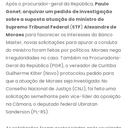
Após o procurador-geral da República,
Paulo
Gonet
,
arquivar um pedido de investigação
sobre a suposta atuação do ministro do
Supremo Tribunal Federal
(
STF
)
Alexandre de
Moraes
para favorecer os interesses do Banco
Master, novas solicitações para apurar a conduta
do ministro foram feitas por políticos. Moraes nega
irregularidades no caso. Também na Procuradoria-
Geral da República (PGR), o vereador de Curitiba
Guilherme Kilter (Novo) protocolou pedido para
que a atuação de Moraes seja investigada. No
Conselho Nacional de Justiça (CNJ), foi feita uma
solicitação semelhante pelo vice-líder da oposição
na Câmara, o deputado federal Ubiratan
Sanderson (PL-RS).