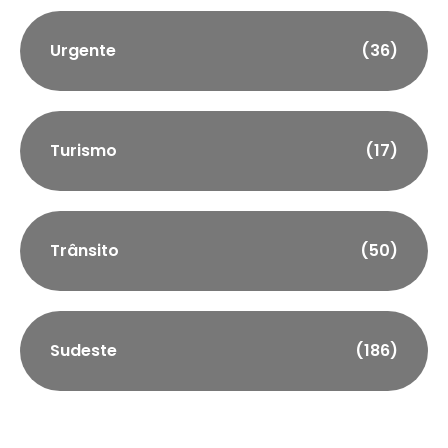
Urgente
(36)
Turismo
(17)
Trânsito
(50)
Sudeste
(186)