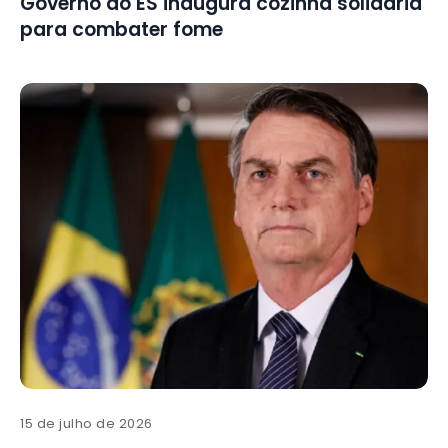
Governo do ES inaugura cozinha solidária
para combater fome
15 de julho de 2026