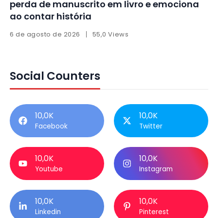
perda de manuscrito em livro e emociona
ao contar história
6 de agosto de 2026
55,0 Views
Social Counters
10,0K
10,0K
Facebook
Twitter
10,0K
10,0K
Youtube
Instagram
10,0K
10,0K
Linkedin
Pinterest