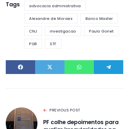
Tags
advocacia administrativa
Alexandre de Moraes
Banco Master
CNJ
investigacao
Paulo Gonet
PGR
STF
PREVIOUS POST
PF colhe depoimentos para