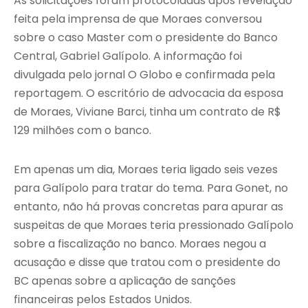
As solicitações foram protocoladas após revelação
feita pela imprensa de que Moraes conversou
sobre o caso Master com o presidente do Banco
Central, Gabriel Galípolo. A informação foi
divulgada pelo jornal O Globo e confirmada pela
reportagem. O escritório de advocacia da esposa
de Moraes, Viviane Barci, tinha um contrato de R$
129 milhões com o banco.
Em apenas um dia, Moraes teria ligado seis vezes
para Galípolo para tratar do tema. Para Gonet, no
entanto, não há provas concretas para apurar as
suspeitas de que Moraes teria pressionado Galípolo
sobre a fiscalização no banco. Moraes negou a
acusação e disse que tratou com o presidente do
BC apenas sobre a aplicação de sanções
financeiras pelos Estados Unidos.