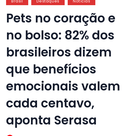
Brasil
Destaques
Notícias
Pets no coração e
no bolso: 82% dos
brasileiros dizem
que benefícios
emocionais valem
cada centavo,
aponta Serasa