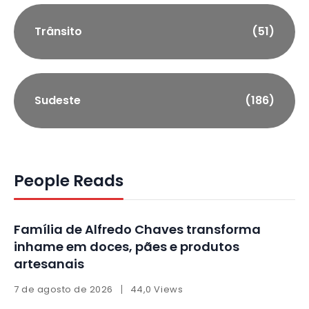
Trânsito
(51)
Sudeste
(186)
People Reads
Família de Alfredo Chaves transforma
inhame em doces, pães e produtos
artesanais
7 de agosto de 2026
44,0 Views