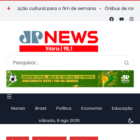
mação cultural para o fim de semana
Ônibus de romeiros que 
Mundo
Brasil
Política
Economia
Educação
sábado, 8 ago 2026