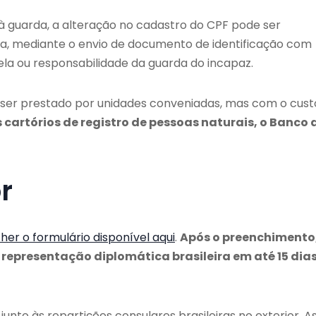
 à guarda, a alteração no cadastro do CPF pode ser
rda, mediante o envio de documento de identificação com
la ou responsabilidade da guarda do incapaz.
ser prestado por unidades conveniadas, mas com o cust
 cartórios de registro de pessoas naturais, o Banco 
r
er o formulário disponível aqui
.
Após o preenchimento,
representação diplomática brasileira em até 15 dias
unto às repartições consulares brasileiras no exterior. A