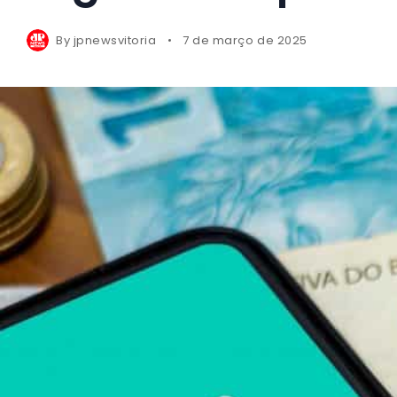
By
jpnewsvitoria
7 de março de 2025