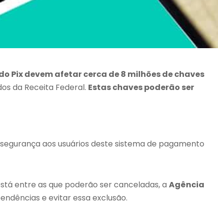
do Pix devem afetar cerca de 8 milhões de chaves
dos da Receita Federal.
Estas chaves poderão ser
is segurança aos usuários deste sistema de pagamento
 está entre as que poderão ser canceladas, a
Agência
ndências e evitar essa exclusão.