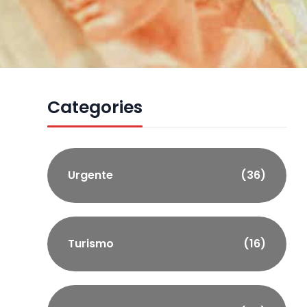
Categories
Urgente
(36)
Turismo
(16)