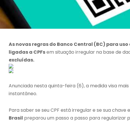
As novas regras do Banco Central (BC) para uso 
ligadas a CPFs
em situação irregular na base de da
excluídas.
Anunciada nesta quinta-feira (6), a medida visa ma
instantâneo.
Para saber se seu CPF está irregular e se sua chave
Brasil
preparou um passo a passo para regularizar pe