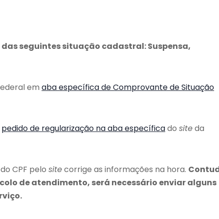
a das seguintes situação cadastral: Suspensa,
Federal em
aba específica de Comprovante de Situação
o
pedido de regularização na aba específica
do
site
da
o do CPF pelo
site
corrige as informações na hora.
Contud
colo de atendimento, será necessário enviar alguns
rviço.