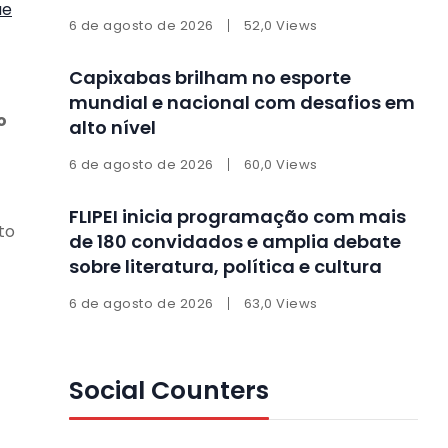
ue
6 de agosto de 2026
52,0 Views
Capixabas brilham no esporte
mundial e nacional com desafios em
o
alto nível
6 de agosto de 2026
60,0 Views
FLIPEI inicia programação com mais
to
de 180 convidados e amplia debate
sobre literatura, política e cultura
6 de agosto de 2026
63,0 Views
Social Counters