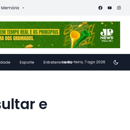
Vitória Coffee Summit 2026 confirma especialistas internaci
sexta-feira, 7 ago 2026
idade
Esporte
Entretenimento
ultar e