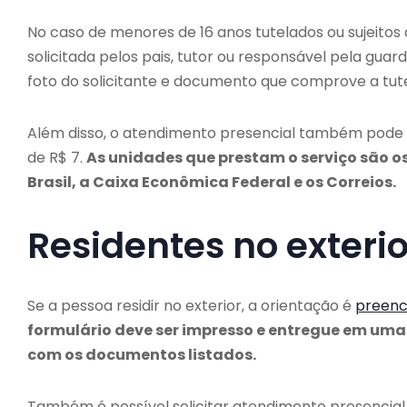
No caso de menores de 16 anos tutelados ou sujeitos
solicitada pelos pais, tutor ou responsável pela gua
foto do solicitante e documento que comprove a tute
Além disso, o atendimento presencial também pode 
de R$ 7.
As unidades que prestam o serviço são os
Brasil, a Caixa Econômica Federal e os Correios.
Residentes no exterio
Se a pessoa residir no exterior, a orientação é
preench
formulário deve ser impresso e entregue em uma 
com os documentos listados.
Também é possível solicitar atendimento presencial j