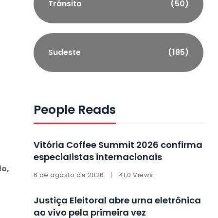
Trânsito
(50)
Sudeste
(185)
People Reads
Vitória Coffee Summit 2026 confirma
especialistas internacionais
o,
6 de agosto de 2026
41,0 Views
Justiça Eleitoral abre urna eletrônica
ao vivo pela primeira vez