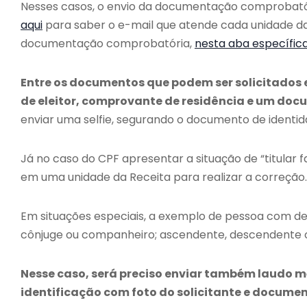
Nesses casos, o envio da documentação comprobató
aqui
para saber o e-mail que atende cada unidade d
documentação comprobatória,
nesta aba específic
Entre os documentos que podem ser solicitados 
de eleitor, comprovante de residência e um doc
enviar uma selfie, segurando o documento de identid
Já no caso do CPF apresentar a situação de “titular
em uma unidade da Receita para realizar a correção.
Em situações especiais, a exemplo de pessoa com defi
cônjuge ou companheiro; ascendente, descendente ou
Nesse caso, será preciso enviar também laudo 
identificação com foto do solicitante e docume