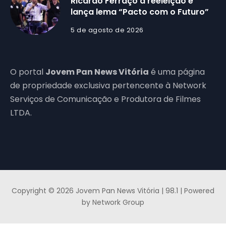
Ricardo Ferraço à reeleição e
lança lema “Pacto com o Futuro”
5 de agosto de 2026
O portal
Jovem Pan News Vitória
é uma página
de propriedade exclusiva pertencente à Network
Serviços de Comunicação e Produtora de Filmes
LTDA.
Copyright © 2026 Jovem Pan News Vitória | 98.1 | Powered
by Network Group