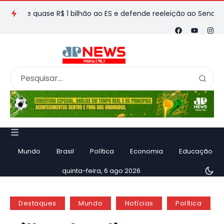
e quase R$ 1 bilhão ao ES e defende reeleição ao Senado em en
Mundo
Brasil
Política
Economia
Educação
quinta-feira, 6 ago 2026
Destaques
Mundo
Notícias
Política