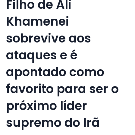
Filho de Ali
Khamenei
sobrevive aos
ataques e é
apontado como
favorito para ser o
próximo líder
supremo do Irã