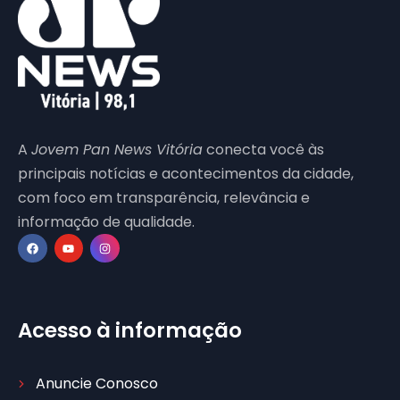
A
Jovem Pan News Vitória
conecta você às
principais notícias e acontecimentos da cidade,
com foco em transparência, relevância e
informação de qualidade.
Acesso à informação
Anuncie Conosco