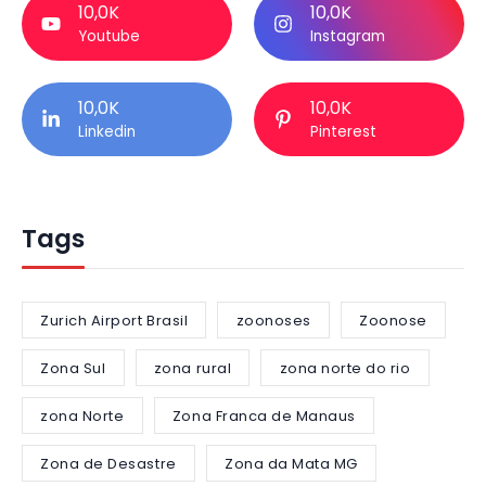
10,0K
10,0K
Youtube
Instagram
10,0K
10,0K
Linkedin
Pinterest
Tags
Zurich Airport Brasil
zoonoses
Zoonose
Zona Sul
zona rural
zona norte do rio
zona Norte
Zona Franca de Manaus
Zona de Desastre
Zona da Mata MG