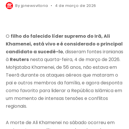
By
jpnewsvitoria
4 de março de 2026
O
filho do falecido líder supremo do Irã, Ali
Khamenei, está vivo e é considerado o principal
candidato a sucedê-lo
, disseram fontes iranianas
à
Reuters
nesta quarta-feira, 4 de março de 2026.
Mohjataba Khamenei, de 56 anos, não estava em
Teerã durante os ataques aéreos que mataram o
pai e outros membros da família, e agora desponta
como favorito para liderar a República Islâmica em
um momento de intensas tensões e conflitos
regionais.
A morte de Ali Khamenei no sábado ocorreu em