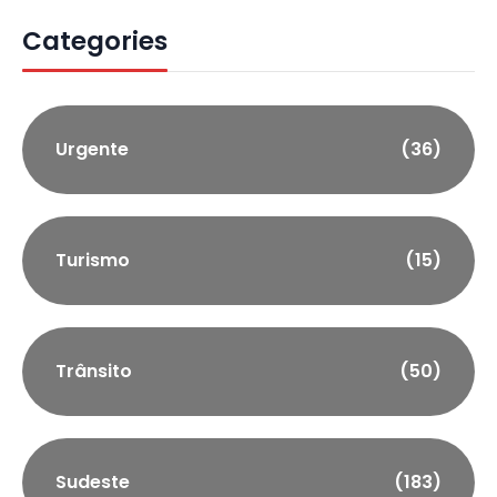
Categories
Urgente
(36)
Turismo
(15)
Trânsito
(50)
Sudeste
(183)