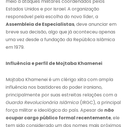
meio a ataques militares coordenados pelos
Estados Unidos e por Israel. A organização
responsável pela escolha do novo líder, a
Assembleia de Especialistas
, deve anunciar em
breve sua decisão, algo que já aconteceu apenas
uma vez desde a fundação da República Islâmica
em 1979.
Influência e perfil de Mojtaba Khamenei
Mojtaba Khamenei é um clérigo xiita com ampla
influência nos bastidores do poder iraniano,
principalmente por suas estreitas relações com a
Guarda Revolucionária Islâmica
(IRGC), a principal
força militar e ideológica do país. Apesar de
não
ocupar cargo público formal recentemente
, ele
tem sido considerado um dos nomes mais próximos