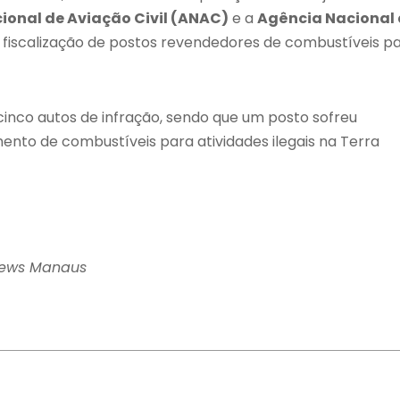
ional de Aviação Civil (ANAC)
e a
Agência Nacional
m fiscalização de postos revendedores de combustíveis p
 cinco autos de infração, sendo que um posto sofreu
mento de combustíveis para atividades ilegais na Terra
News Manaus