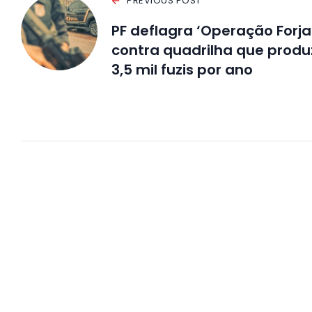
PREVIOUS POST
PF deflagra ‘Operação Forja
contra quadrilha que produ
3,5 mil fuzis por ano