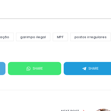
ização
garimpo ilegal
MPF
postos irregulares
SHARE
SHARE