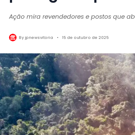
Ação mira revendedores e postos que ab
By
jpnewsvitoria
15 de outubro de 2025