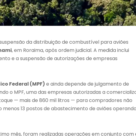
suspensão da distribuição de combustível para aviões
mami
, em Roraima, após ordem judicial. A medida inclui
mento e a suspensão de autorizações de empresas
lico Federal (MPF)
e ainda depende de julgamento de
do o MPF, uma das empresas autorizadas a comercializ
oque — mais de 860 mil litros — para compradores não
elo menos 13 postos de abastecimento de aviões operand
 último mês, foram realizadas operações em conjunto com 