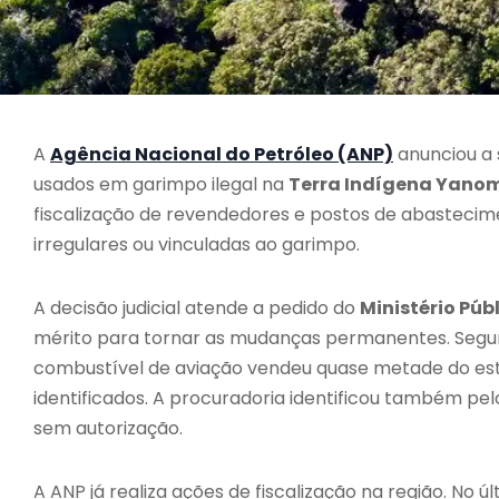
A
Agência Nacional do Petróleo (ANP)
anunciou a 
usados em garimpo ilegal na
Terra Indígena Yano
fiscalização de revendedores e postos de abasteci
irregulares ou vinculadas ao garimpo.
A decisão judicial atende a pedido do
Ministério Púb
mérito para tornar as mudanças permanentes. Segun
combustível de aviação vendeu quase metade do est
identificados. A procuradoria identificou também p
sem autorização.
A ANP já realiza ações de fiscalização na região. No