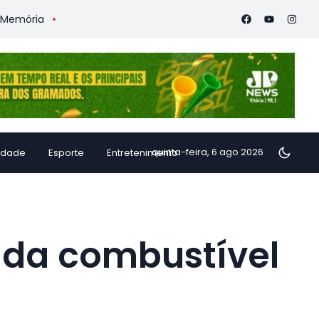
Vitória Coffee Summit 2026 confirma especialistas internaciona
quinta-feira, 6 ago 2026
idade
Esporte
Entretenimento
nda combustível