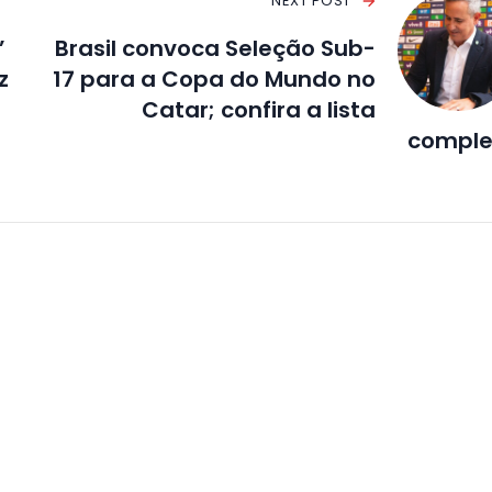
NEXT POST
’
Brasil convoca Seleção Sub-
z
17 para a Copa do Mundo no
Catar; confira a lista
comple