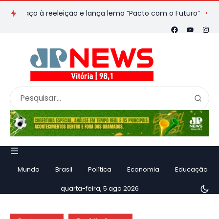
raço à reeleição e lança lema “Pacto com o Futuro”
Padarias 
Mundo
Brasil
Política
Economia
Educação
quarta-feira, 5 ago 2026