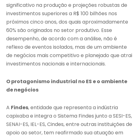
significativo na produção e projeções robustas de
investimentos superiores a R$ 100 bilhões nos
próximos cinco anos, dos quais aproximadamente
60% são originados no setor produtivo. Esse
desempenho, de acordo com a análise, não é
reflexo de eventos isolados, mas de um ambiente
de negócios mais competitivo e planejado que atrai
investimentos nacionais e internacionais.
O protagonismo industrial no ES e o ambiente
de negócios
A
Findes
, entidade que representa a indústria
capixaba e integra o Sistema Findes junto a SESI-ES,
SENAI-ES, IEL-ES, Cindes, entre outras instituições de
apoio ao setor, tem reafirmado sua atuação em