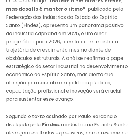
O recente artigo
“Indústria em alta: ES cresce,
mas desafio é manter o ritmo”
, publicado pela
Federação das Indústrias do Estado do Espírito
Santo (Findes), apresenta um panorama positivo
da indústria capixaba em 2025, e um olhar
pragmático para 2026, com foco em manter a
trajetória de crescimento mesmo diante de
obstáculos estruturais. A análise reafirma o papel
estratégico do setor industrial no desenvolvimento
econômico do Espírito Santo, mas alerta que
atenção permanente em políticas públicas,
capacitação profissional e inovação será crucial
para sustentar esse avanço.
Segundo o texto assinado por Paulo Baraona e
divulgado pela
Findes
, a indústria no Espírito Santo
alcançou resultados expressivos, com crescimento