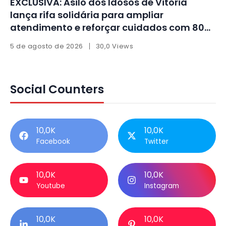
EXCLUSIVA: Asilo dos Idosos de Vitória
lança rifa solidária para ampliar
atendimento e reforçar cuidados com 80
idosos
5 de agosto de 2026
30,0 Views
Social Counters
10,0K
10,0K
Facebook
Twitter
10,0K
10,0K
Youtube
Instagram
10,0K
10,0K