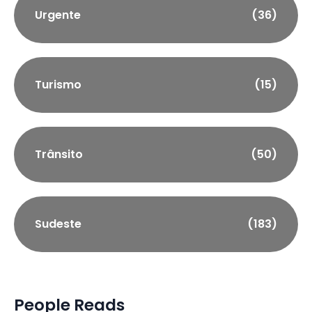
Urgente
(36)
Turismo
(15)
Trânsito
(50)
Sudeste
(183)
People Reads