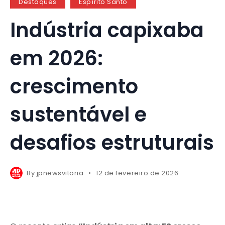
Destaques
Espírito Santo
Indústria capixaba
em 2026:
crescimento
sustentável e
desafios estruturais
By
jpnewsvitoria
12 de fevereiro de 2026