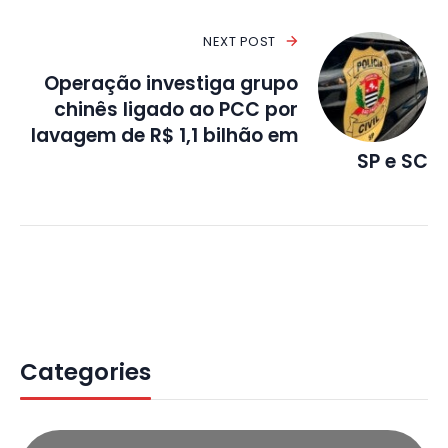
NEXT POST
Operação investiga grupo
chinês ligado ao PCC por
lavagem de R$ 1,1 bilhão em
SP e SC
Categories