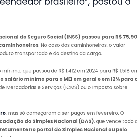
endedor brasileiro”, postou o
acional do Seguro Social (INSS) passou para R$ 75,9
I caminhoneiros
. No caso dos caminhoneiros, o valor
oduto transportado e do destino da carga.
io mínimo, que passou de R$ 1.412 em 2024 para R$ 1.518 e
salário mínimo para o MEI em geral e em 12% para 
 de Mercadorias e Serviços (ICMS) ou o Imposto sobre
iro
, mas só começaram a ser pagos em fevereiro. O
cadação do Simples Nacional (DAS)
, que vence todo 
retamente no portal do Simples Nacional ou pelo