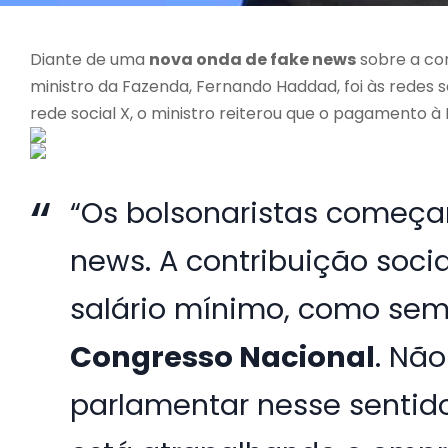
Diante de uma
nova onda de fake news
sobre a con
ministro da Fazenda, Fernando Haddad, foi às redes s
rede social X, o ministro reiterou que o pagamento 
“Os bolsonaristas começa
news. A contribuição soci
salário mínimo, como sem
Congresso Nacional
. Nã
parlamentar nesse sentid