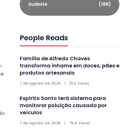
Sudeste
(186)
0
People Reads
Família de Alfredo Chaves
transforma inhame em doces, pães e
m
produtos artesanais
os
7 de agosto de 2026
51,0 Views
Espírito Santo terá sistema para
monitorar poluição causada por
veículos
dia
7 de agosto de 2026
75,0 Views