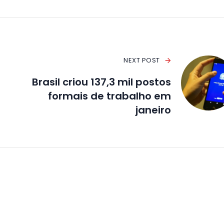
NEXT POST
Brasil criou 137,3 mil postos
formais de trabalho em
janeiro