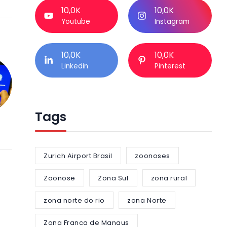
10,0K
10,0K
Youtube
Instagram
10,0K
10,0K
Linkedin
Pinterest
Tags
Zurich Airport Brasil
zoonoses
Zoonose
Zona Sul
zona rural
zona norte do rio
zona Norte
Zona Franca de Manaus