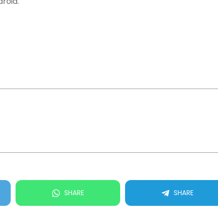
droid.
SHARE
SHARE