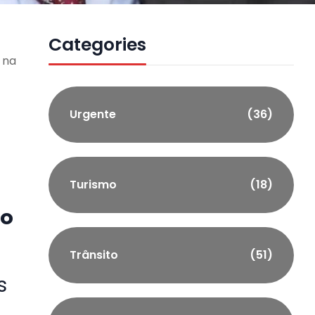
Categories
 na
Urgente
(36)
Turismo
(18)
lo
Trânsito
(51)
s