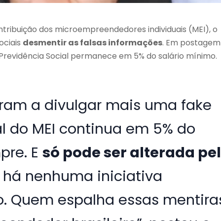
tribuição dos microempreendedores individuais (MEI), o
ociais
desmentir as falsas informações
. Em postagem
à Previdência Social permanece em 5% do salário mínimo.
ram a divulgar mais uma fake
al do MEI continua em 5% do
pre. E
só pode ser alterada pe
o há nenhuma iniciativa
o. Quem espalha essas mentira