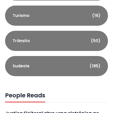
Turismo
(16)
Trânsito
(50)
Sudeste
(185)
People Reads