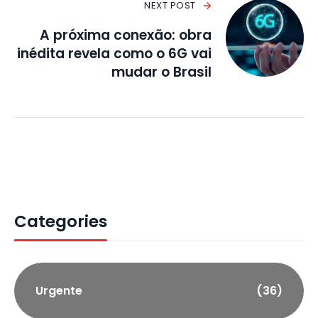
NEXT POST
A próxima conexão: obra
inédita revela como o 6G vai
mudar o Brasil
Categories
Urgente
(36)