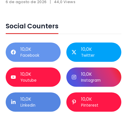
6 de agosto de 2026
44,0 Views
Social Counters
10,0K
10,0K
Facebook
Twitter
10,0K
10,0K
Youtube
Instagram
10,0K
10,0K
Linkedin
Pinterest