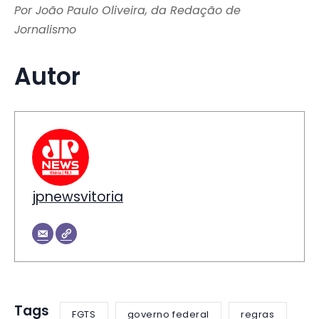
Por João Paulo Oliveira, da Redação de
Jornalismo
Autor
jpnewsvitoria
Tags
FGTS
governo federal
regras