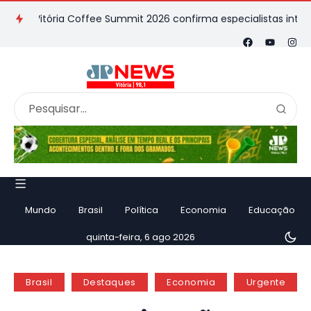
Vitória Coffee Summit 2026 confirma especialistas internaciona
Mundo
Brasil
Política
Economia
Educação
quinta-feira, 6 ago 2026
Brasil
Destaques
Economia
Urgente