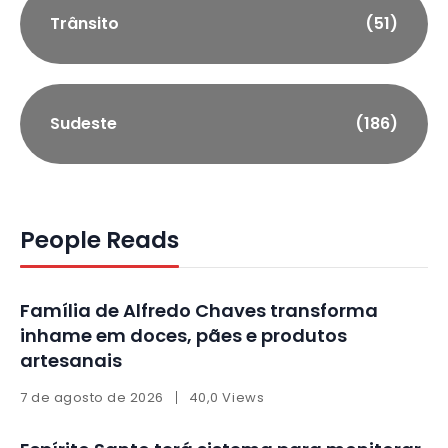
Trânsito
(51)
Sudeste
(186)
People Reads
Família de Alfredo Chaves transforma
inhame em doces, pães e produtos
artesanais
7 de agosto de 2026
40,0 Views