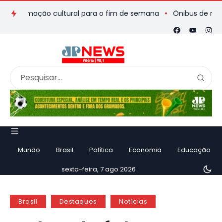
ramação cultural para o fim de semana
Ônibus de romeiros qu
Mundo
Brasil
Política
Economia
Educação
sexta-feira, 7 ago 2026
Brasil
Destaques
Notícias