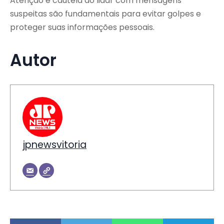
Atenção e cautela ao lidar com mensagens
suspeitas são fundamentais para evitar golpes e
proteger suas informações pessoais.
Autor
jpnewsvitoria