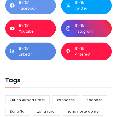
10,0K
10,0K
Facebook
Twitter
10,0K
10,0K
Youtube
Instagram
10,0K
10,0K
Linkedin
Pinterest
Tags
Zurich Airport Brasil
zoonoses
Zoonose
Zona Sul
zona rural
zona norte do rio