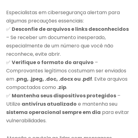
Especialistas em cibersegurança alertam para
algumas precauções essenciais:
✅
Desconfie de arquivos e links desconhecidos
– Se receber um documento inesperado,
especialmente de um número que você não
reconhece, evite abrir.
✅
Verifique o formato do arquivo
–
Comprovantes legítimos costumam ser enviados
em
.png, .jpeg, .doc, .docx ou .pdf
. Evite arquivos
compactados como
.zip
.
✅
Mantenha seus dispositivos protegidos
–
Utilize
antivírus atualizado
e mantenha seu
sistema operacional sempre em dia
para evitar
vulnerabilidades.