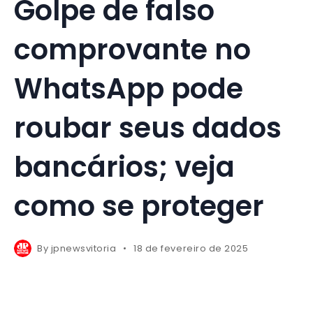
Golpe de falso
comprovante no
WhatsApp pode
roubar seus dados
bancários; veja
como se proteger
By
jpnewsvitoria
18 de fevereiro de 2025