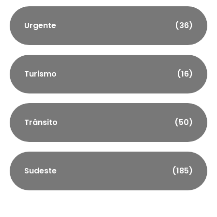
Urgente
(36)
Turismo
(16)
Trânsito
(50)
Sudeste
(185)