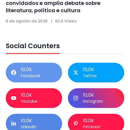
convidados e amplia debate sobre
literatura, política e cultura
6 de agosto de 2026
62,0 Views
Social Counters
10,0K
10,0K
Facebook
Twitter
10,0K
10,0K
Youtube
Instagram
10,0K
10,0K
Linkedin
Pinterest