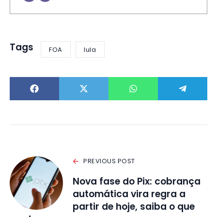
Tags
FOA
lula
PREVIOUS POST
Nova fase do Pix: cobrança
automática vira regra a
partir de hoje, saiba o que