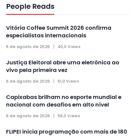
People Reads
Vitória Coffee Summit 2026 confirma
especialistas internacionais
6 de agosto de 2026
40,0 Views
Justiça Eleitoral abre urna eletrônica ao
vivo pela primeira vez
6 de agosto de 2026
51,0 Views
Capixabas brilham no esporte mundial e
nacional com desafios em alto nível
6 de agosto de 2026
59,0 Views
FLIPEI inicia programação com mais de 180