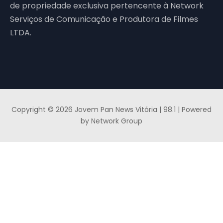
de propriedade exclusiva pertencente à Network
Serviços de Comunicação e Produtora de Filmes
LTDA.
Copyright © 2026 Jovem Pan News Vitória | 98.1 | Powered
by Network Group