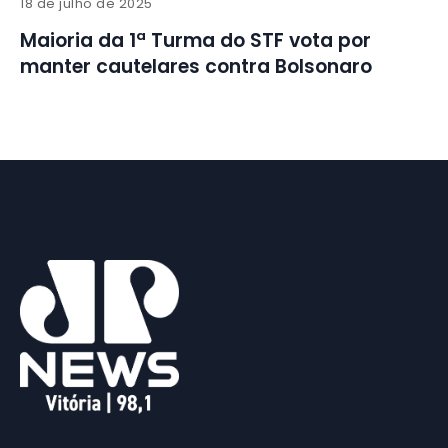
18 de julho de 2025
Maioria da 1ª Turma do STF vota por
manter cautelares contra Bolsonaro