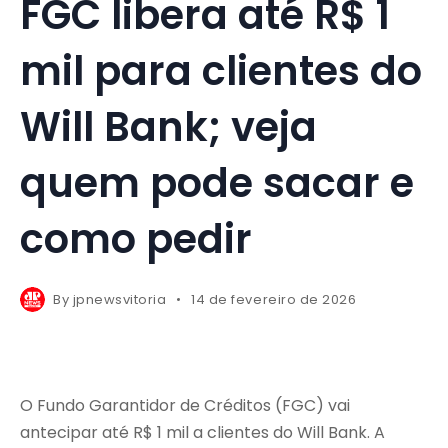
FGC libera até R$ 1
mil para clientes do
Will Bank; veja
quem pode sacar e
como pedir
By
jpnewsvitoria
14 de fevereiro de 2026
O
Fundo Garantidor de Créditos
(FGC) vai
antecipar até R$ 1 mil a clientes do
Will Bank
. A