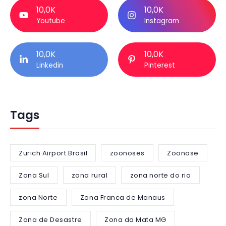
10,0K
10,0K
Youtube
Instagram
10,0K
10,0K
Linkedin
Pinterest
Tags
Zurich Airport Brasil
zoonoses
Zoonose
Zona Sul
zona rural
zona norte do rio
zona Norte
Zona Franca de Manaus
Zona de Desastre
Zona da Mata MG