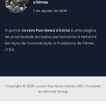
vítimas
7 de agosto de 2026
O portal
Jovem Pan News Vitória
é uma página
de propriedade exclusiva pertencente à Network
Serviços de Comunicação e Produtora de Filmes
LTDA.
Copyright © 2026 Jovem Pan News Vitória | 98.1 | Powered
by Network Group