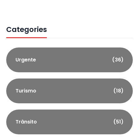
Categories
Urgente
(36)
Turismo
(18)
Trânsito
(51)