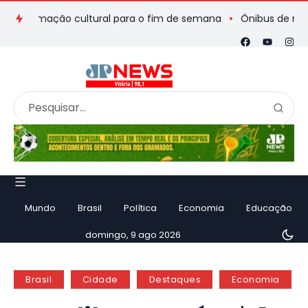
gramação cultural para o fim de semana
Ônibus de romeiros q
Mundo
Brasil
Política
Economia
Educação
domingo, 9 ago 2026
Brasil
Cidade
Destaques
Economia