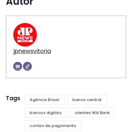
Autor
jpnewsvitoria
Tags
Agência Brasil
banco central
bancos digitais
clientes Will Bank
contas de pagamento