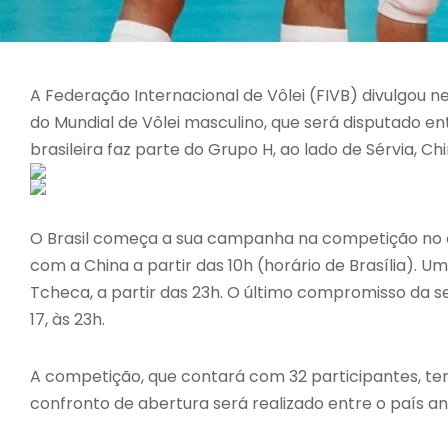
A Federação Internacional de Vôlei (FIVB) divulgou n
do Mundial de Vôlei masculino, que será disputado ent
brasileira faz parte do Grupo H, ao lado de Sérvia, C
O Brasil começa a sua campanha na competição no d
com a China a partir das 10h (horário de Brasília). 
Tcheca, a partir das 23h. O último compromisso da sele
17, às 23h.
A competição, que contará com 32 participantes, terá
confronto de abertura será realizado entre o país anfitr