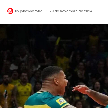
By
jpnewsvitoria
29 de novembro de 2024