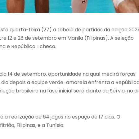
esta quarta-feira (27) a tabela de partidas da edição 202
re 12 e 28 de setembro em Manila (Filipinas). A seleção
hina e República Tcheca.
ia 14 de setembro, oportunidade na qual medirá forças
Um dia depois a equipe verde-amarela enfrenta a Repúblic
ção brasileira na fase inicial será diante da Sérvia, no d
 a realização de 64 jogos no espaço de 17 dias. O
ião, Filipinas, e a Tunísia.