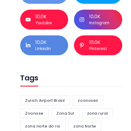
10,0K
10,0K
Youtube
Instagram
10,0K
10,0K
Linkedin
Pinterest
Tags
Zurich Airport Brasil
zoonoses
Zoonose
Zona Sul
zona rural
zona norte do rio
zona Norte