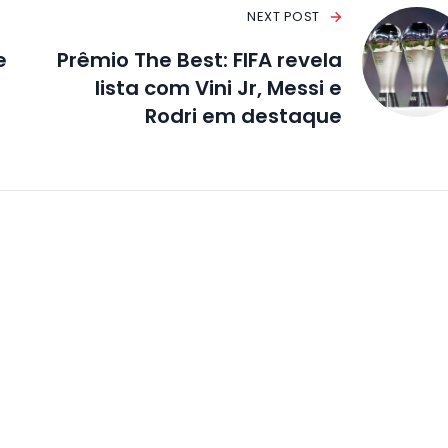
NEXT POST
e
Prêmio The Best: FIFA revela
lista com Vini Jr, Messi e
Rodri em destaque