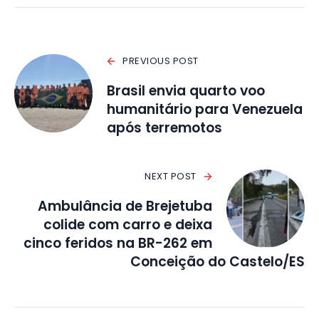
PREVIOUS POST
Brasil envia quarto voo
humanitário para Venezuela
após terremotos
NEXT POST
Ambulância de Brejetuba
colide com carro e deixa
cinco feridos na BR-262 em
Conceição do Castelo/ES