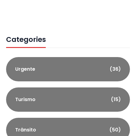
Categories
Urgente
(36)
Turismo
(15)
Trânsito
(50)