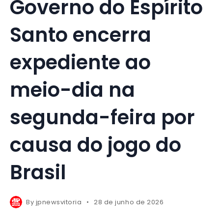
Governo do Espírito
Santo encerra
expediente ao
meio-dia na
segunda-feira por
causa do jogo do
Brasil
By
jpnewsvitoria
28 de junho de 2026