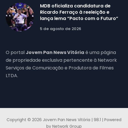
MDB oficializa candidatura de
Ricardo Ferraço à reeleição e
lança lema “Pacto com o Futuro”
5 de agosto de 2026
O portal
Jovem Pan News Vitória
é uma página
de propriedade exclusiva pertencente à Network
Serviços de Comunicação e Produtora de Filmes
LTDA.
Copyright © 2026 Jovem Pan News Vitória | 98.1 | Powered
by Network Group