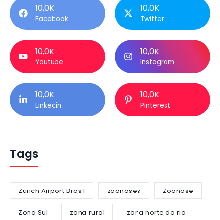
10,0K
10,0K
Facebook
Twitter
10,0K
10,0K
Youtube
Instagram
10,0K
10,0K
Linkedin
Pinterest
Tags
Zurich Airport Brasil
zoonoses
Zoonose
Zona Sul
zona rural
zona norte do rio