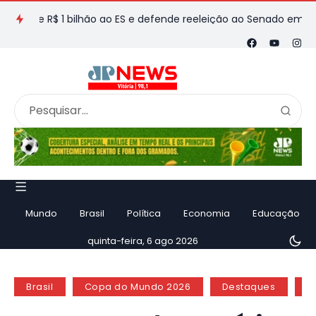
 R$ 1 bilhão ao ES e defende reeleição ao Senado em entrevista
Mundo
Brasil
Política
Economia
Educação
quinta-feira, 6 ago 2026
Brasil
Copa do Mundo 2026
Destaques
E