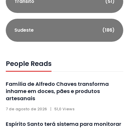
Trânsito
(51)
Sudeste
(186)
People Reads
Família de Alfredo Chaves transforma
inhame em doces, pães e produtos
artesanais
7 de agosto de 2026
51,0 Views
Espírito Santo terá sistema para monitorar