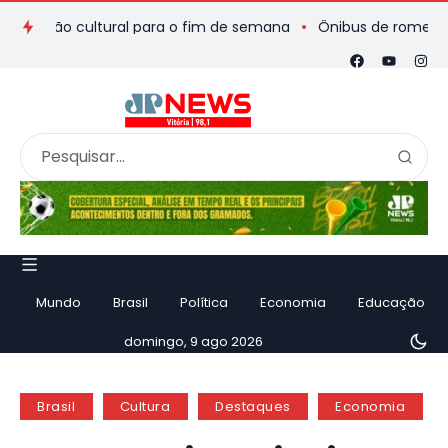
ção cultural para o fim de semana
Ônibus de romeiros que sai
Mundo
Brasil
Política
Economia
Educação
domingo, 9 ago 2026
Brasil
Cultura
Destaques
Economia