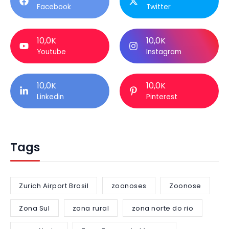
Facebook
Twitter
10,0K
10,0K
Youtube
Instagram
10,0K
10,0K
Linkedin
Pinterest
Tags
Zurich Airport Brasil
zoonoses
Zoonose
Zona Sul
zona rural
zona norte do rio