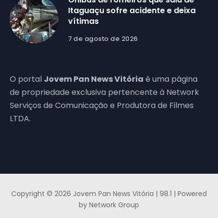
Itaguaçu sofre acidente e deixa
vítimas
7 de agosto de 2026
O portal
Jovem Pan News Vitória
é uma página
de propriedade exclusiva pertencente à Network
Serviços de Comunicação e Produtora de Filmes
LTDA.
Copyright © 2026 Jovem Pan News Vitória | 98.1 | Powered
by Network Group