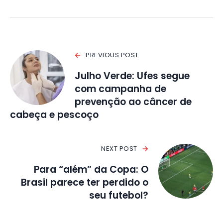
PREVIOUS POST
Julho Verde: Ufes segue
com campanha de
prevenção ao câncer de
cabeça e pescoço
NEXT POST
Para “além” da Copa: O
Brasil parece ter perdido o
seu futebol?