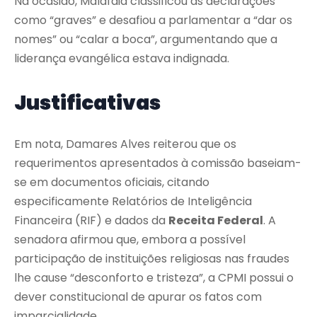
Na ocasião, Malafaia classificou as declarações
como “graves” e desafiou a parlamentar a “dar os
nomes” ou “calar a boca”, argumentando que a
liderança evangélica estava indignada.
Justificativas
Em nota, Damares Alves reiterou que os
requerimentos apresentados à comissão baseiam-
se em documentos oficiais, citando
especificamente Relatórios de Inteligência
Financeira (RIF) e dados da
Receita Federal
. A
senadora afirmou que, embora a possível
participação de instituições religiosas nas fraudes
lhe cause “desconforto e tristeza”, a CPMI possui o
dever constitucional de apurar os fatos com
imparcialidade.