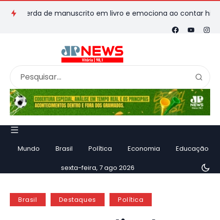
perda de manuscrito em livro e emociona ao contar história
Mundo
Brasil
Política
Economia
Educação
sexta-feira, 7 ago 2026
Brasil
Destaques
Política