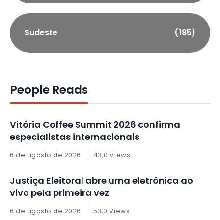
Sudeste
(185)
People Reads
Vitória Coffee Summit 2026 confirma
especialistas internacionais
6 de agosto de 2026
43,0 Views
Justiça Eleitoral abre urna eletrônica ao
vivo pela primeira vez
6 de agosto de 2026
53,0 Views