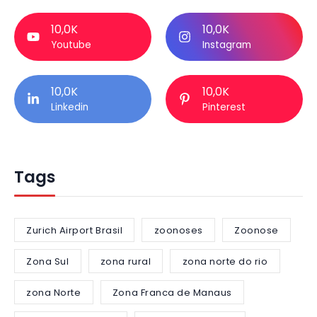
10,0K
10,0K
Youtube
Instagram
10,0K
10,0K
Linkedin
Pinterest
Tags
Zurich Airport Brasil
zoonoses
Zoonose
Zona Sul
zona rural
zona norte do rio
zona Norte
Zona Franca de Manaus