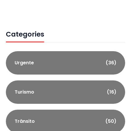
Categories
Urgente
(36)
Turismo
(16)
Trânsito
(50)