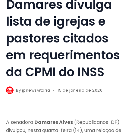
Damares divulga
lista de igrejas e
pastores citados
em requerimentos
da CPMI do INSS
By
jpnewsvitoria
15 de janeiro de 2026
A senadora
Damares Alves
(Republicanos-DF)
divulgou, nesta quarta-feira (14), uma relação de