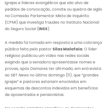
igrejas e líderes evangélicos que são alvo de
pedidos de convocação, convite ou quebra de sigilo
na Comissão Parlamentar Mista de Inquérito
(CPMI) que investiga fraudes no Instituto Nacional
do Seguro Social (
INSS
).
A medida foi tomada em resposta a uma cobrança
pública feita pelo pastor
Silas Malafaia
. O líder
religioso publicou um vídeo nas redes sociais
exigindo que a senadora apresentasse nomes e
provas, após Damares ter afirmado, em entrevista
ao
SBT News
no último domingo (11), que “grandes
igrejas” e pastores estariam envolvidos em
esquemas de descontos indevidos em benefícios
de aposentados e pensionistas.