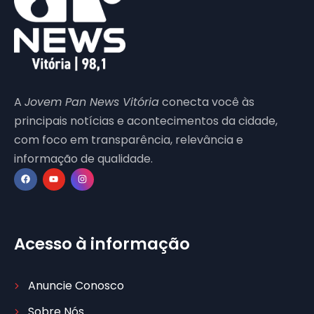
A
Jovem Pan News Vitória
conecta você às
principais notícias e acontecimentos da cidade,
com foco em transparência, relevância e
informação de qualidade.
Acesso à informação
Anuncie Conosco
Sobre Nós