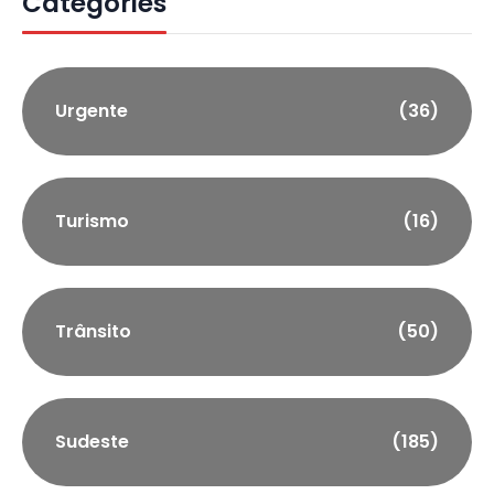
Categories
Urgente
(36)
Turismo
(16)
Trânsito
(50)
Sudeste
(185)