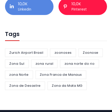
10,0K
10,0K
Linkedin
Pinterest
Tags
Zurich Airport Brasil
zoonoses
Zoonose
Zona Sul
zona rural
zona norte do rio
zona Norte
Zona Franca de Manaus
Zona de Desastre
Zona da Mata MG