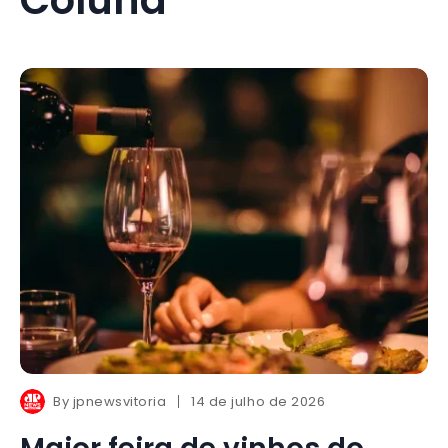
By
jpnewsvitoria
14 de julho de 2026