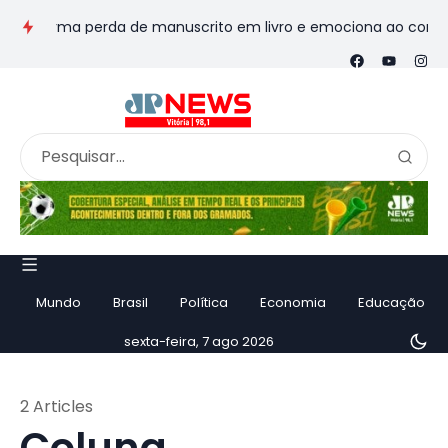
sforma perda de manuscrito em livro e emociona ao contar histó
Mundo
Brasil
Política
Economia
Educação
sexta-feira, 7 ago 2026
2 Articles
Coluna