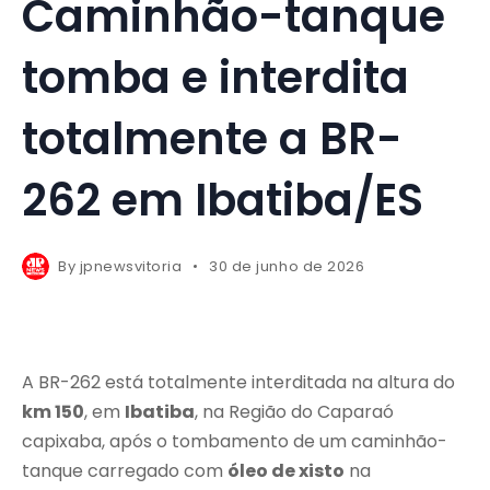
Caminhão-tanque
tomba e interdita
totalmente a BR-
262 em Ibatiba/ES
By
jpnewsvitoria
30 de junho de 2026
A BR-262 está totalmente interditada na altura do
km 150
, em
Ibatiba
, na Região do Caparaó
capixaba, após o tombamento de um caminhão-
tanque carregado com
óleo de xisto
na