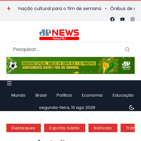
gramação cultural para o fim de semana
Ônibus de romeiros q
Mundo
Brasil
Política
Economia
Educação
segunda-feira, 10 ago 2026
Destaques
Espírito Santo
Notícias
Trânsi