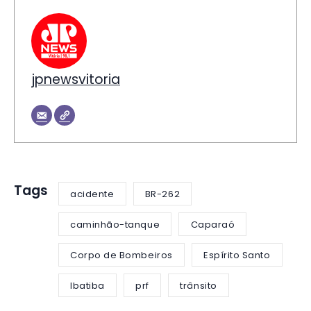
jpnewsvitoria
Tags
acidente
BR-262
caminhão-tanque
Caparaó
Corpo de Bombeiros
Espírito Santo
Ibatiba
prf
trânsito