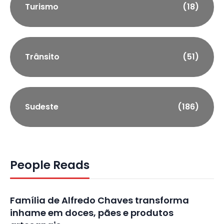
Turismo
(18)
Trânsito
(51)
Sudeste
(186)
People Reads
Família de Alfredo Chaves transforma
inhame em doces, pães e produtos