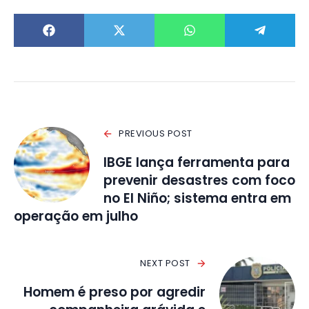
PREVIOUS POST
IBGE lança ferramenta para
prevenir desastres com foco
no El Niño; sistema entra em
operação em julho
NEXT POST
Homem é preso por agredir