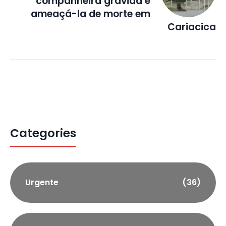
companheira grávida e
ameaçá-la de morte em
Cariacica
Categories
Urgente
(36)