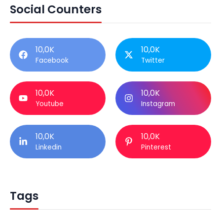
Social Counters
10,0K
10,0K
Facebook
Twitter
10,0K
10,0K
Youtube
Instagram
10,0K
10,0K
Linkedin
Pinterest
Tags