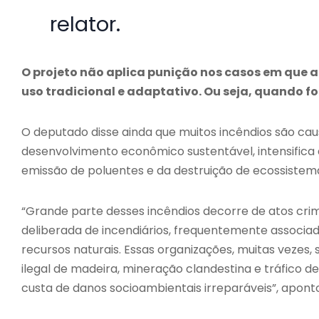
relator.
O projeto não aplica punição nos casos em que a
uso tradicional e adaptativo. Ou seja, quando f
O deputado disse ainda que muitos incêndios são c
desenvolvimento econômico sustentável, intensifica d
emissão de poluentes e da destruição de ecossistem
“Grande parte desses incêndios decorre de atos cri
deliberada de incendiários, frequentemente associad
recursos naturais. Essas organizações, muitas vezes
ilegal de madeira, mineração clandestina e tráfico de
custa de danos socioambientais irreparáveis”, apont