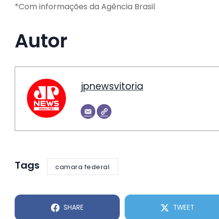
*Com informações da Agência Brasil
Autor
jpnewsvitoria
Tags
camara federal
SHARE
TWEET