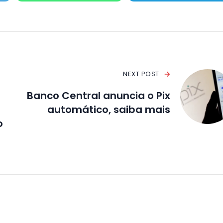
NEXT POST
Banco Central anuncia o Pix
automático, saiba mais
o