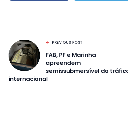
PREVIOUS POST
FAB, PF e Marinha
apreendem
semissubmersível do tráfic
internacional