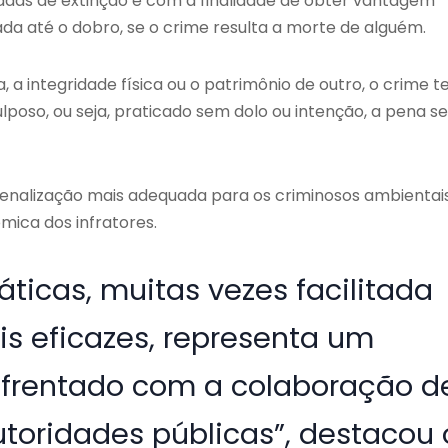
çadas de extinção e com a finalidade de obter vantagem
da até o dobro, se o crime resulta a morte de alguém.
, a integridade física ou o patrimônio de outro, o crime t
poso, ou seja, praticado sem dolo ou intenção, a pena s
penalização mais adequada para os criminosos ambientais
mica dos infratores.
ticas, muitas vezes facilitada
is eficazes, representa um
enfrentado com a colaboração d
toridades públicas”, destacou 