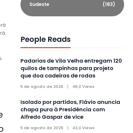
Sudeste
(183)
erá
erá
People Reads
,
Padarias de Vila Velha entregam 120
quilos de tampinhas para projeto
que doa cadeiras de rodas
5 de agosto de 2026
48,0 Views
Isolado por partidos, Flávio anuncia
chapa pura à Presidência com
e
Alfredo Gaspar de vice
o
5 de agosto de 2026
43,0 Views