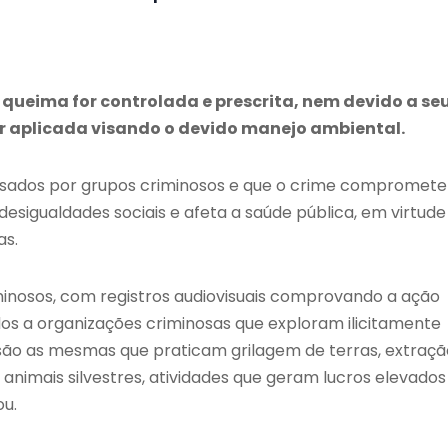
 queima for controlada e prescrita, nem devido a se
or aplicada visando o devido manejo ambiental.
ausados por grupos criminosos e que o crime compromete
esigualdades sociais e afeta a saúde pública, em virtude
as.
minosos, com registros audiovisuais comprovando a ação
os a organizações criminosas que exploram ilicitamente
, são as mesmas que praticam grilagem de terras, extraçã
 animais silvestres, atividades que geram lucros elevados
ou.