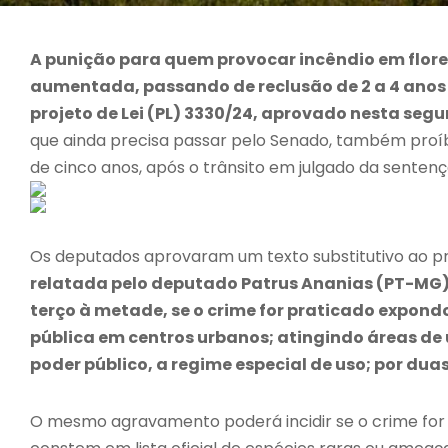
A punição para quem provocar incêndio em flore
aumentada, passando de reclusão de 2 a 4 anos p
projeto de Lei (PL) 3330/24, aprovado nesta seg
que ainda precisa passar pelo Senado, também proíb
de cinco anos, após o trânsito em julgado da sentenç
Os deputados aprovaram um texto substitutivo ao pr
relatada pelo deputado Patrus Ananias (PT-MG
terço à metade, se o crime for praticado expondo
pública em centros urbanos; atingindo áreas de 
poder público, a regime especial de uso; por dua
O mesmo agravamento poderá incidir se o crime for 