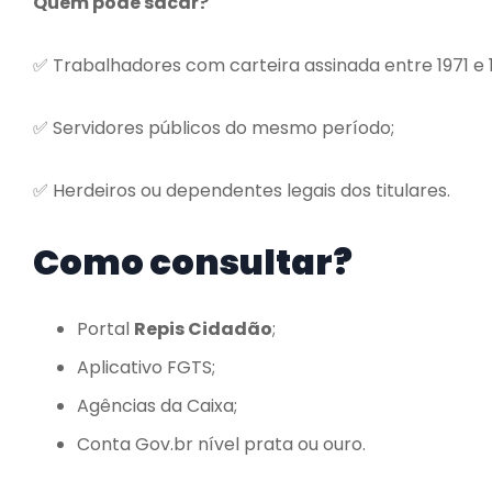
Quem pode sacar?
✅ Trabalhadores com carteira assinada entre 1971 e 
✅ Servidores públicos do mesmo período;
✅ Herdeiros ou dependentes legais dos titulares.
Como consultar?
Portal
Repis Cidadão
;
Aplicativo FGTS;
Agências da Caixa;
Conta Gov.br nível prata ou ouro.