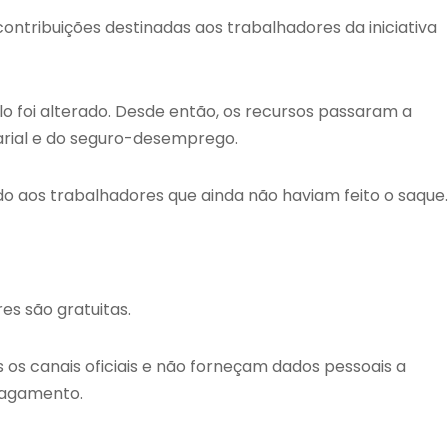
ontribuições destinadas aos trabalhadores da iniciativa
o foi alterado. Desde então, os recursos passaram a
arial e do seguro-desemprego.
o aos trabalhadores que ainda não haviam feito o saque.
res são gratuitas.
os canais oficiais e não forneçam dados pessoais a
pagamento.