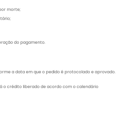
por morte;
tário;
beração do pagamento.
forme a data em que o pedido é protocolado e aprovado.
rá o crédito liberado de acordo com o calendário