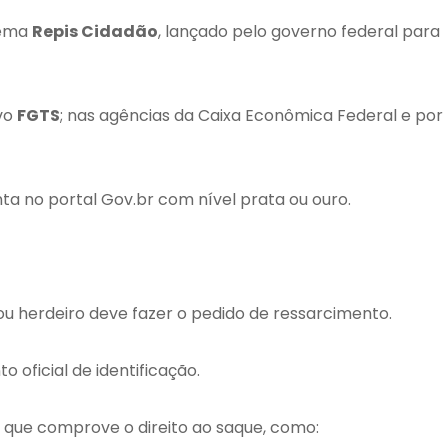
tema
Repis Cidadão
, lançado pelo governo federal para
ivo
FGTS
; nas agências da Caixa Econômica Federal e por
ta no portal Gov.br com nível prata ou ouro.
 ou herdeiro deve fazer o pedido de ressarcimento.
 oficial de identificação.
que comprove o direito ao saque, como: