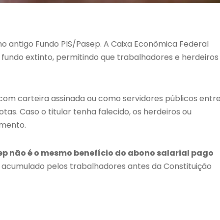
 no antigo Fundo PIS/Pasep. A Caixa Econômica Federal
fundo extinto, permitindo que trabalhadores e herdeiros
com carteira assinada ou como servidores públicos entr
as. Caso o titular tenha falecido, os herdeiros ou
amento.
ep não é o mesmo benefício do abono salarial pago
 acumulado pelos trabalhadores antes da Constituição