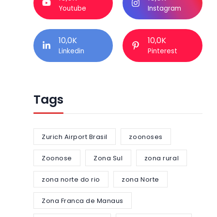
Youtube
Instagram
10,0K
10,0K
Linkedin
Pinterest
Tags
Zurich Airport Brasil
zoonoses
Zoonose
Zona Sul
zona rural
zona norte do rio
zona Norte
Zona Franca de Manaus