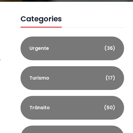
Categories
Urgente
(36)
e
Turismo
(17)
Trânsito
(50)