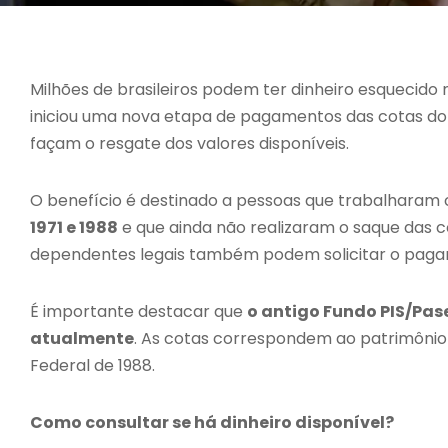
Milhões de brasileiros podem ter dinheiro esquecido
iniciou uma nova etapa de pagamentos das cotas do 
façam o resgate dos valores disponíveis.
O benefício é destinado a pessoas que trabalharam 
1971 e 1988
e que ainda não realizaram o saque das cot
dependentes legais também podem solicitar o pag
É importante destacar que
o antigo Fundo PIS/Pas
atualmente
. As cotas correspondem ao patrimônio
Federal de 1988.
Como consultar se há dinheiro disponível?