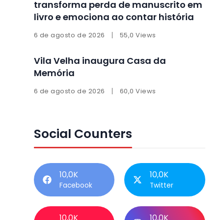
transforma perda de manuscrito em
livro e emociona ao contar história
6 de agosto de 2026
55,0 Views
Vila Velha inaugura Casa da
Memória
6 de agosto de 2026
60,0 Views
Social Counters
10,0K
10,0K
Facebook
Twitter
10,0K
10,0K