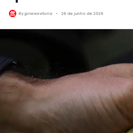
By
jpnewsvitoria
26 de junho de 2026