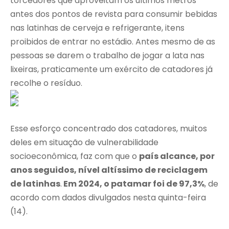
torcedores que aproveitam os últimos metros
antes dos pontos de revista para consumir bebidas
nas latinhas de cerveja e refrigerante, itens
proibidos de entrar no estádio. Antes mesmo de as
pessoas se darem o trabalho de jogar a lata nas
lixeiras, praticamente um exército de catadores já
recolhe o resíduo.
Esse esforço concentrado dos catadores, muitos
deles em situação de vulnerabilidade
socioeconômica, faz com que o
país alcance, por
anos seguidos, nível altíssimo de reciclagem
de latinhas
.
Em 2024, o patamar foi de 97,3%
, de
acordo com dados divulgados nesta quinta-feira
(14).