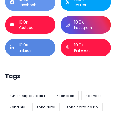
Facebook
Twitter
10,0K
10,0K
Youtube
Instagram
10,0K
10,0K
Linkedin
Pinterest
Tags
Zurich Airport Brasil
zoonoses
Zoonose
Zona Sul
zona rural
zona norte do rio