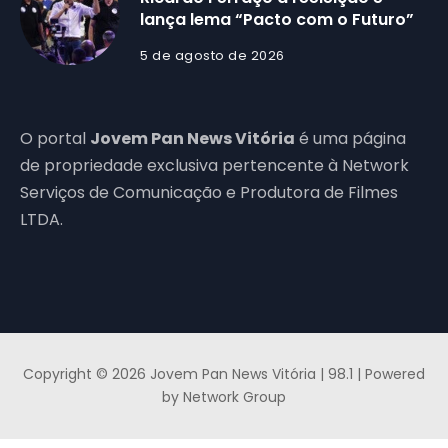
lança lema “Pacto com o Futuro”
5 de agosto de 2026
O portal
Jovem Pan News Vitória
é uma página
de propriedade exclusiva pertencente à Network
Serviços de Comunicação e Produtora de Filmes
LTDA.
Copyright © 2026 Jovem Pan News Vitória | 98.1 | Powered
by Network Group