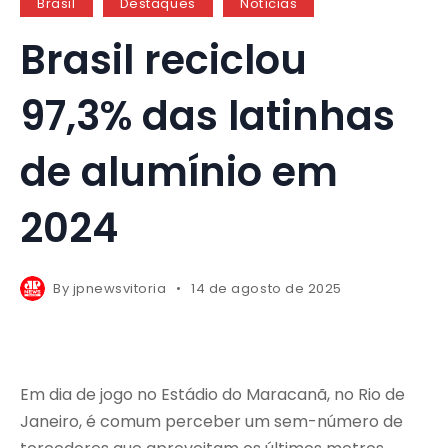
Brasil
Destaques
Notícias
Brasil reciclou
97,3% das latinhas
de alumínio em
2024
By
jpnewsvitoria
14 de agosto de 2025
Em dia de jogo no Estádio do Maracanã, no Rio de
Janeiro, é comum perceber um sem-número de