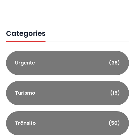
Categories
Urgente
(36)
Turismo
(15)
Trânsito
(50)