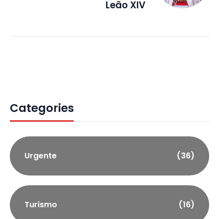
Leão XIV
Categories
Urgente
(36)
Turismo
(16)