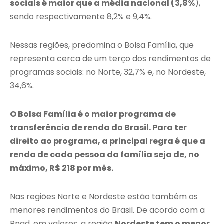
sociais é maior que a média nacional (3,8%
),
sendo respectivamente 8,2% e 9,4%.
Nessas regiões, predomina o Bolsa Família, que
representa cerca de um terço dos rendimentos de
programas sociais: no Norte, 32,7% e, no Nordeste,
34,6%.
O Bolsa Família é o maior programa de
transferência de renda do Brasil. Para ter
direito ao programa, a principal regra é que a
renda de cada pessoa da família seja de, no
máximo, R$ 218 por mês.
Nas regiões Norte e Nordeste estão também os
menores rendimentos do Brasil. De acordo com a
Pnad, em valores, a região
Nordeste tem o menor