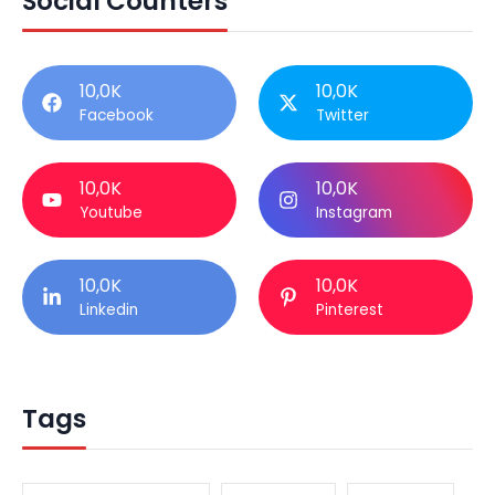
Social Counters
10,0K
10,0K
Facebook
Twitter
10,0K
10,0K
Youtube
Instagram
10,0K
10,0K
Linkedin
Pinterest
Tags