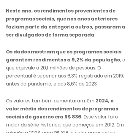
Neste ano, os rendimentos provenientes de
programas sociais, que nos anos anteriores
faziam parte da categoria outros, passaram a
ser divulgados de forma separada
.
Os dados mostram que os programas sociais
garantem rendimentos a 9,2% da população
, o
que equivale a 20,1 milhões de pessoas. O
percentual é superior aos 6,3% registrado em 2019,
antes da pandemia, e aos 8,6% de 2023.
Os valores também aumentaram. Em
2024, o
valor médio dos rendimentos de programas
sociais do governo era R$ 836
. Esse valor foi o
maior da série histórica, que começou em 2012. Em
relação a 2023, com R$ 818, o valor apresentou