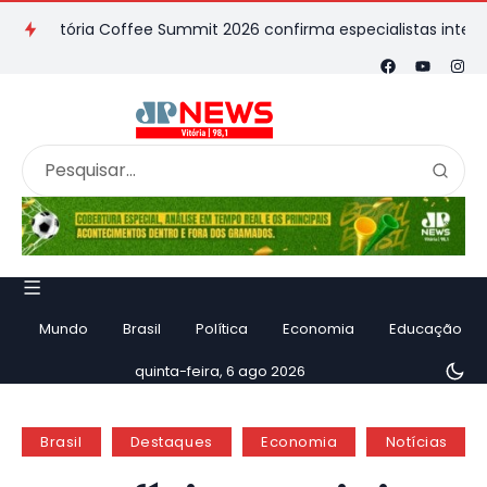
tória Coffee Summit 2026 confirma especialistas internacionais
Mundo
Brasil
Política
Economia
Educação
quinta-feira, 6 ago 2026
Brasil
Destaques
Economia
Notícias