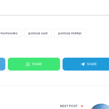
homicidio
polícia civil
polícia militar
SHARE
SHARE
NEXT POST