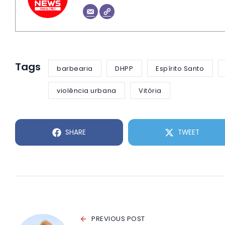
Tags
barbearia
DHPP
Espírito Santo
violência urbana
Vitória
SHARE
TWEET
PREVIOUS POST