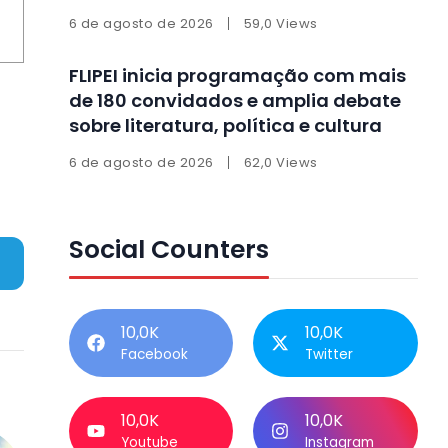
6 de agosto de 2026
59,0 Views
FLIPEI inicia programação com mais
de 180 convidados e amplia debate
sobre literatura, política e cultura
6 de agosto de 2026
62,0 Views
Social Counters
10,0K
10,0K
Facebook
Twitter
10,0K
10,0K
Youtube
Instagram