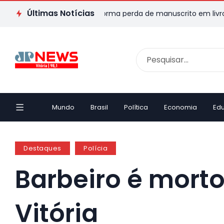
Últimas Notícias
scritor capixaba transforma perda de manuscrito em livro e emo
Mundo
Brasil
Política
Economia
Ed
Destaques
Polícia
Barbeiro é morto
Vitória