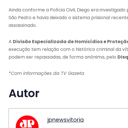
Ainda conforme a Polícia Civil, Diego era investigado
São Pedro e havia deixado o sistema prisional recent
assassinado.
A
Divisão Especializada de Homicídios e Proteçã
execução tem relação com o histórico criminal da vít
podem ser repassadas, de forma anônima, pelo
Dis
*Com informações da TV Gazeta
Autor
jpnewsvitoria