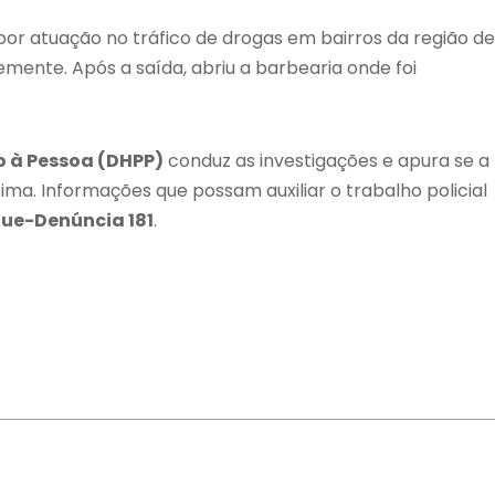
 por atuação no tráfico de drogas em bairros da região de
emente. Após a saída, abriu a barbearia onde foi
o à Pessoa (DHPP)
conduz as investigações e apura se a
ima. Informações que possam auxiliar o trabalho policial
que-Denúncia 181
.