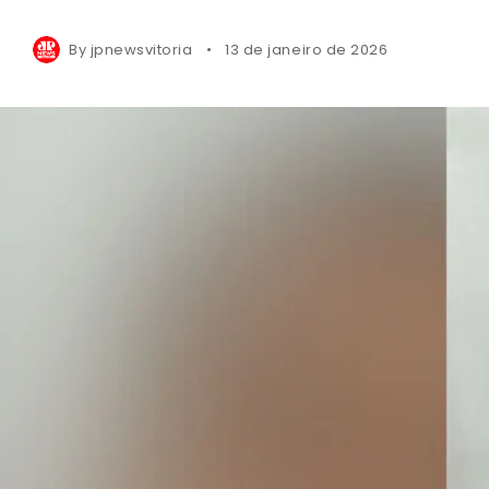
By
jpnewsvitoria
13 de janeiro de 2026