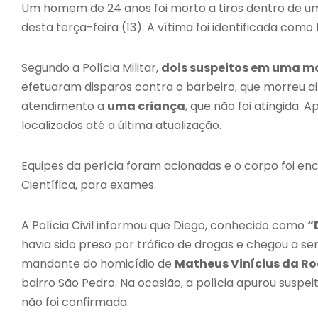
Um homem de 24 anos foi morto a tiros dentro de um
desta terça-feira (13). A vítima foi identificada como
Segundo a Polícia Militar,
dois suspeitos em uma m
efetuaram disparos contra o barbeiro, que morreu ai
atendimento a
uma criança
, que não foi atingida. 
localizados até a última atualização.
Equipes da perícia foram acionadas e o corpo foi enc
Científica, para exames.
A Polícia Civil informou que Diego, conhecido como
“
havia sido preso por tráfico de drogas e chegou a s
mandante do homicídio de
Matheus Vinícius da Ro
bairro São Pedro. Na ocasião, a polícia apurou suspe
não foi confirmada.