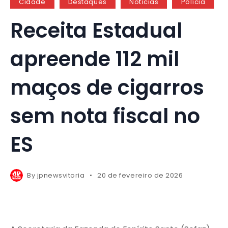
Cidade
Destaques
Notícias
Polícia
Receita Estadual
apreende 112 mil
maços de cigarros
sem nota fiscal no
ES
By
jpnewsvitoria
20 de fevereiro de 2026