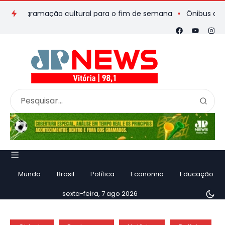
programação cultural para o fim de semana
Ônibus de romeiro
Mundo
Brasil
Política
Economia
Educação
sexta-feira, 7 ago 2026