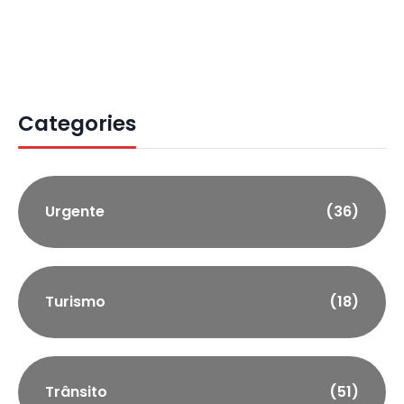
Categories
Urgente
(36)
Turismo
(18)
Trânsito
(51)