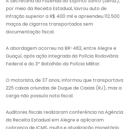
A
Secretaria da Fazenda do Espírito Santo
(Sefaz),
por meio da Receita Estadual, lavrou auto de
infração superior a R$ 400 mil e apreendeu 112.500
maços de cigarros transportados sem
documentação fiscal.
A abordagem ocorreu na BR-482, entre Alegre e
Guaçuí, após ação integrada da
Polícia Rodoviária
Federal
e do 3º Batalhão da Polícia Militar.
O motorista, de 37 anos, informou que transportava
225 caixas oriundas de Duque de Caxias (RJ), mas a
carga não possuía nota fiscal.
Auditores fiscais realizaram conferência na Agência
da Receita Estadual em Alegre e aplicaram
cobrança de ICMS, multa e atualização monetária.