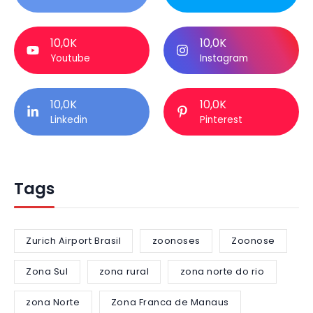
10,0K
10,0K
Youtube
Instagram
10,0K
10,0K
Linkedin
Pinterest
Tags
Zurich Airport Brasil
zoonoses
Zoonose
Zona Sul
zona rural
zona norte do rio
zona Norte
Zona Franca de Manaus