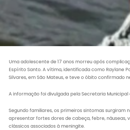
Uma adolescente de 17 anos morreu após complicaç
Espírito Santo. A vítima, identificada como Raylane P
Silvares, em São Mateus, e teve o óbito confirmado ne
A informação foi divulgada pela Secretaria Municipa
Segundo familiares, os primeiros sintomas surgiram 
apresentar fortes dores de cabeça, febre, náuseas, vôm
clássicos associados à meningite.