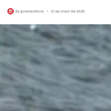
By
jpnewsvitoria
21 de maio de 2026