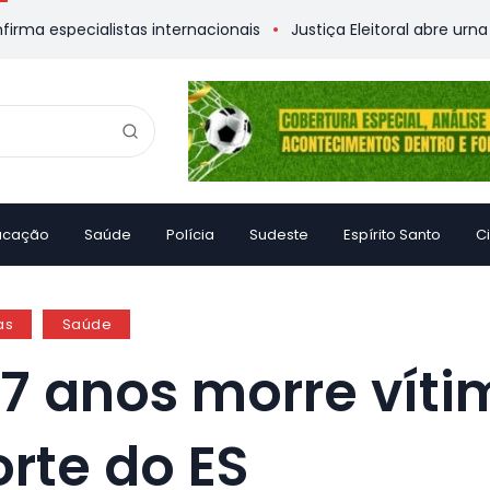
alistas internacionais
Justiça Eleitoral abre urna eletrônica
ucação
Saúde
Polícia
Sudeste
Espírito Santo
C
as
Saúde
17 anos morre vít
rte do ES