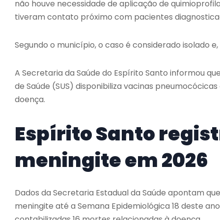
não houve necessidade de aplicação de quimioprofil
tiveram contato próximo com pacientes diagnosticad
Segundo o município, o caso é considerado isolado e,
A
Secretaria da Saúde do Espírito Santo
informou que
de Saúde (SUS) disponibiliza vacinas pneumocócicas
doença.
Espírito Santo regis
meningite em 2026
Dados da Secretaria Estadual da Saúde apontam que 
meningite até a Semana Epidemiológica 18 deste an
contabilizadas 16 mortes relacionadas à doença.