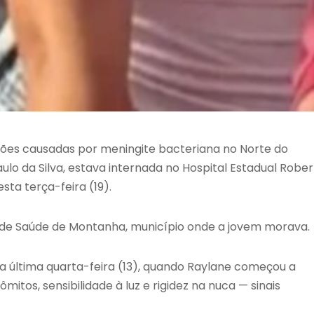
ões causadas por meningite bacteriana no Norte do
aulo da Silva, estava internada no Hospital Estadual Robe
sta terça-feira (19).
l de Saúde de
Montanha
, município onde a jovem morava.
na última quarta-feira (13), quando Raylane começou a
itos, sensibilidade à luz e rigidez na nuca — sinais