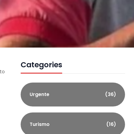
Categories
rto
Urgente
(36)
Turismo
(16)