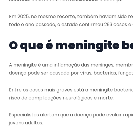
Em 2025, no mesmo recorte, também haviam sido regi
todo o ano passado, o estado confirmou 293 casos e
O que é meningite b
A meningite é uma inflamação das meninges, membra
doença pode ser causada por vírus, bactérias, fungos
Entre os casos mais graves está a meningite bacter
risco de complicações neurológicas e morte.
Especialistas alertam que a doença pode evoluir ra
jovens adultos.