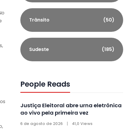
No
Trânsito
(50)
e
s
,
Sudeste
(185)
People Reads
los
Justiça Eleitoral abre urna eletrônica
ao vivo pela primeira vez
6 de agosto de 2026
41,0 Views
o,