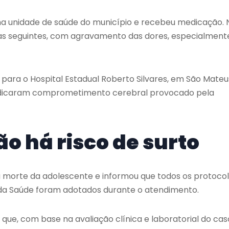
 unidade de saúde do município e recebeu medicação. 
dias seguintes, com agravamento das dores, especialment
6) para o Hospital Estadual Roberto Silvares, em
São Mateu
 indicaram comprometimento cerebral provocado pela
ão há risco de surto
 morte da adolescente e informou que todos os protoco
o da Saúde foram adotados durante o atendimento.
ue, com base na avaliação clínica e laboratorial do cas