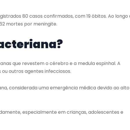
strados 80 casos confirmados, com 19 óbitos. Ao longo
 62 mortes por meningite.
acteriana?
nas que revestem o cérebro e a medula espinhal. A
 ou outros agentes infecciosos.
iana, considerada uma emergência médica devido ao alto
pidamente, especialmente em crianças, adolescentes e