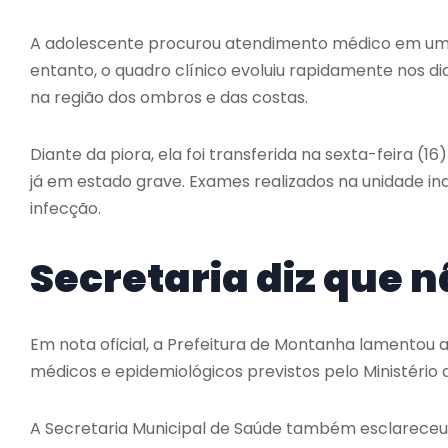
A adolescente procurou atendimento médico em uma
entanto, o quadro clínico evoluiu rapidamente nos 
na região dos ombros e das costas.
Diante da piora, ela foi transferida na sexta-feira (1
já em estado grave. Exames realizados na unidade
infecção.
Secretaria diz que n
Em nota oficial, a Prefeitura de
Montanha
lamentou a
médicos e epidemiológicos previstos pelo Ministéri
A Secretaria Municipal de Saúde também esclareceu q