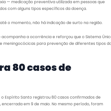
axia — medicação preventiva utilizada em pessoas que
os com alguns tipos específicos da doença.
 até o momento, não há indicação de surto na região.
 acompanha a ocorrência e reforçou que o Sistema Únic
 e meningocócicas para prevenção de diferentes tipos d
tra 80 casos de
o Espírito Santo registrou 80 casos confirmados de
o, encerrada em 9 de maio. No mesmo período, foram