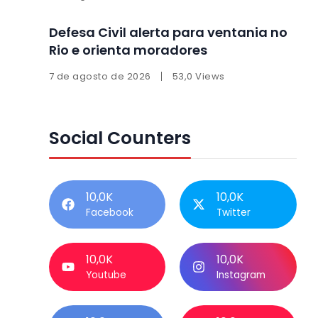
Defesa Civil alerta para ventania no
Rio e orienta moradores
7 de agosto de 2026
53,0 Views
Social Counters
10,0K
10,0K
Facebook
Twitter
10,0K
10,0K
Youtube
Instagram