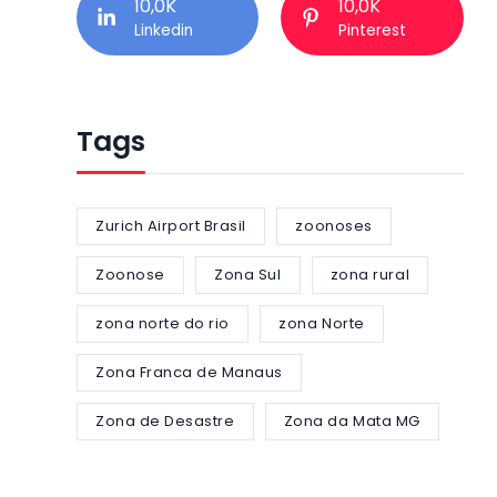
10,0K
10,0K
Linkedin
Pinterest
Tags
Zurich Airport Brasil
zoonoses
Zoonose
Zona Sul
zona rural
zona norte do rio
zona Norte
Zona Franca de Manaus
Zona de Desastre
Zona da Mata MG