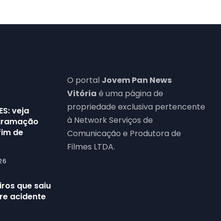
O portal
Jovem Pan News
Vitória
é uma página de
propriedade exclusiva pertencente
ES: veja
à Network Serviços de
ogramação
fim de
Comunicação e Produtora de
Filmes LTDA.
26
ros que saiu
re acidente