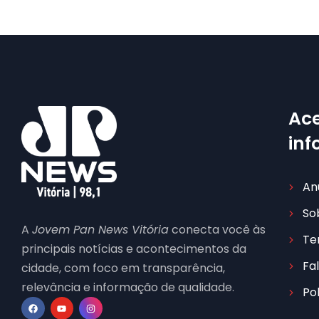
Ace
in
An
So
A
Jovem Pan News Vitória
conecta você às
Te
principais notícias e acontecimentos da
Fa
cidade, com foco em transparência,
relevância e informação de qualidade.
Po