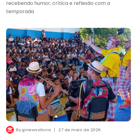
recebendo humor, crítica e reflexão com a
temporada
By
jpnewsvitoria
27 de maio de 2026