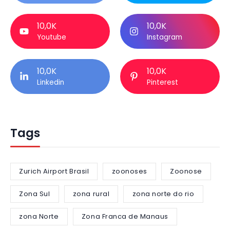
10,0K
10,0K
Youtube
Instagram
10,0K
10,0K
Linkedin
Pinterest
Tags
Zurich Airport Brasil
zoonoses
Zoonose
Zona Sul
zona rural
zona norte do rio
zona Norte
Zona Franca de Manaus