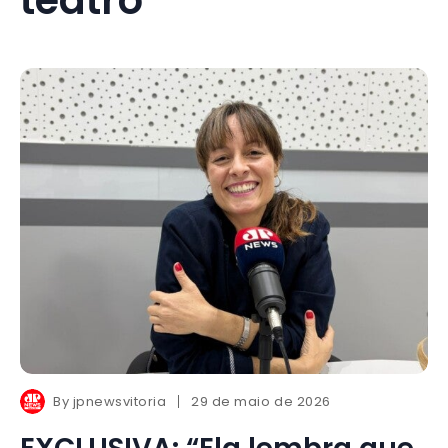
By
jpnewsvitoria
29 de maio de 2026