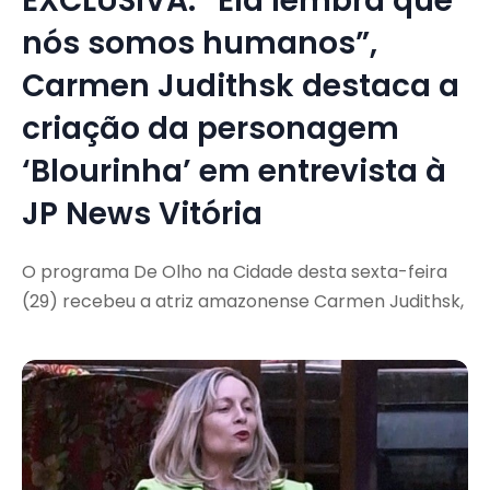
EXCLUSIVA: “Ela lembra que
nós somos humanos”,
Carmen Judithsk destaca a
criação da personagem
‘Blourinha’ em entrevista à
JP News Vitória
O programa De Olho na Cidade desta sexta-feira
(29) recebeu a atriz amazonense Carmen Judithsk,