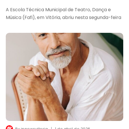
A Escola Técnica Municipal de Teatro, Dança e
Música (Fafi), em Vitória, abriu nesta segunda-feira
By
jpnewsvitoria
1 de abril de 2026