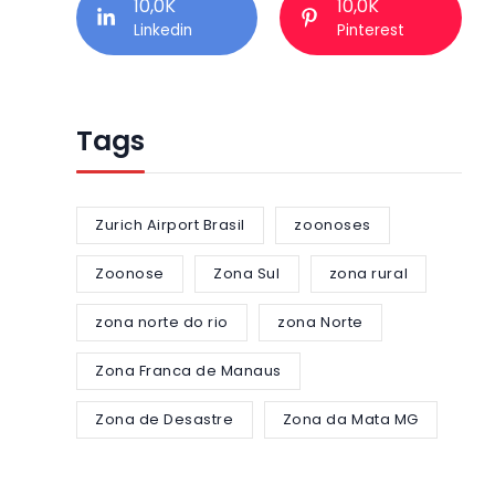
10,0K
10,0K
Linkedin
Pinterest
Tags
Zurich Airport Brasil
zoonoses
Zoonose
Zona Sul
zona rural
zona norte do rio
zona Norte
Zona Franca de Manaus
Zona de Desastre
Zona da Mata MG