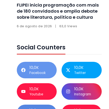
FLIPEI inicia programação com mais
de 180 convidados e amplia debate
sobre literatura, política e cultura
6 de agosto de 2026
63,0 Views
Social Counters
10,0K
10,0K
Facebook
Twitter
10,0K
10,0K
Youtube
Instagram