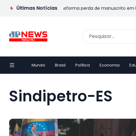
Últimas Notícias
IVA: Escritor capixaba transforma perda de manuscrito em livro
Mundo
Brasil
Política
Economia
Ed
Sindipetro-ES