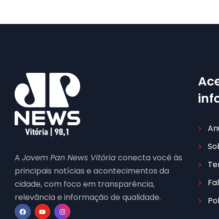
Ace
in
An
So
A
Jovem Pan News Vitória
conecta você às
Te
principais notícias e acontecimentos da
Fa
cidade, com foco em transparência,
relevância e informação de qualidade.
Po