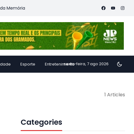
 Memória
Vitória Coffee Summit 2026 confirma especialistas 
sexta-feira, 7 ago 2026
idade
Esporte
Entretenimento
1 Articles
Categories