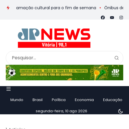
 programação cultural para o fim de semana
Ônibus de romeir
Mundo
Brasil
Política
Economia
Educação
segunda-feira, 10 ago 2026