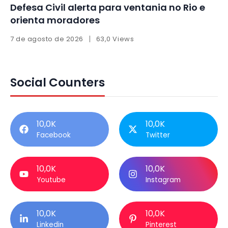
Defesa Civil alerta para ventania no Rio e
orienta moradores
7 de agosto de 2026
63,0 Views
Social Counters
10,0K
10,0K
Facebook
Twitter
10,0K
10,0K
Youtube
Instagram
10,0K
10,0K
Linkedin
Pinterest