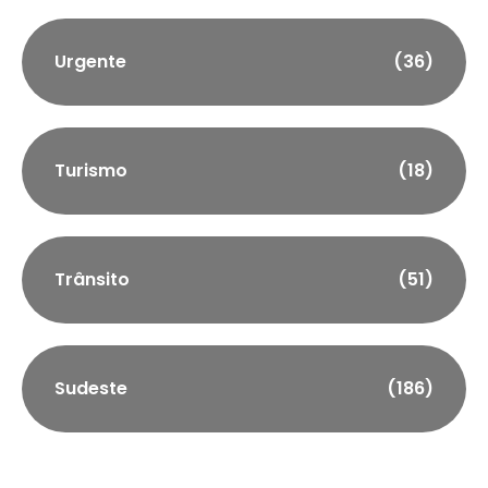
Urgente
(36)
Turismo
(18)
Trânsito
(51)
Sudeste
(186)