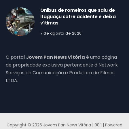
Ônibus de romeiros que saiu de
Itaguaçu sofre acidente e deixa
vítimas
7 de agosto de 2026
O portal
Jovem Pan News Vitória
é uma página
de propriedade exclusiva pertencente à Network
Serviços de Comunicação e Produtora de Filmes
LTDA.
Copyright © 2026 Jovem Pan News Vitória | 98.1 | Powered