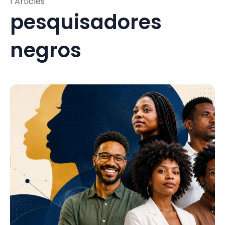
1 Articles
pesquisadores
negros