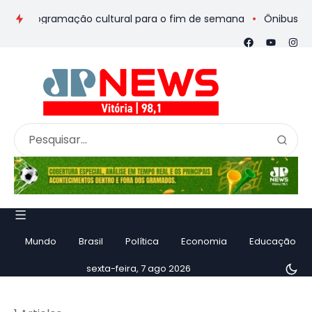
s e programação cultural para o fim de semana
Ônibus de rome
Mundo
Brasil
Política
Economia
Educação
sexta-feira, 7 ago 2026