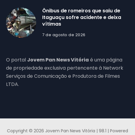
Ônibus de romeiros que saiu de
Itaguaçu sofre acidente e deixa
vítimas
7 de agosto de 2026
O portal
Jovem Pan News Vitória
é uma página
de propriedade exclusiva pertencente à Network
Serviços de Comunicação e Produtora de Filmes
LTDA.
Copyright © 2026 Jovem Pan News Vitória | 98.1 | Powered