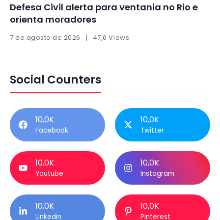
Defesa Civil alerta para ventania no Rio e
orienta moradores
7 de agosto de 2026
47,0 Views
Social Counters
10,0K
10,0K
Facebook
Twitter
10,0K
10,0K
Youtube
Instagram
10,0K
10,0K
Linkedin
Pinterest