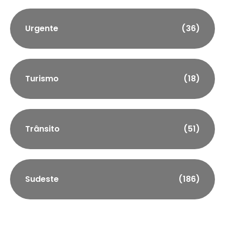
Urgente
(36)
Turismo
(18)
Trânsito
(51)
Sudeste
(186)