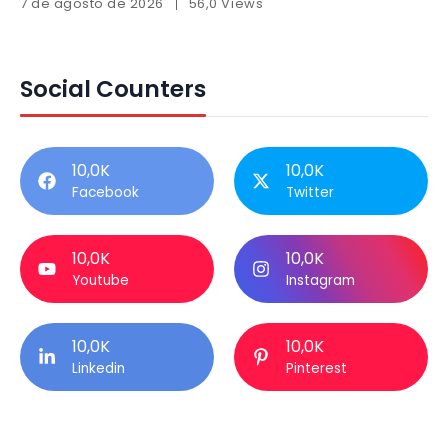
7 de agosto de 2026
56,0 Views
Social Counters
10,0K
10,0K
Facebook
Twitter
10,0K
10,0K
Youtube
Instagram
10,0K
10,0K
Linkedin
Pinterest