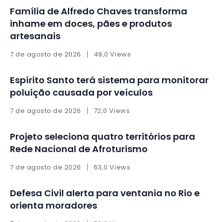
Família de Alfredo Chaves transforma
inhame em doces, pães e produtos
artesanais
7 de agosto de 2026
49,0 Views
Espírito Santo terá sistema para monitorar
poluição causada por veículos
7 de agosto de 2026
72,0 Views
Projeto seleciona quatro territórios para
Rede Nacional de Afroturismo
7 de agosto de 2026
63,0 Views
Defesa Civil alerta para ventania no Rio e
orienta moradores