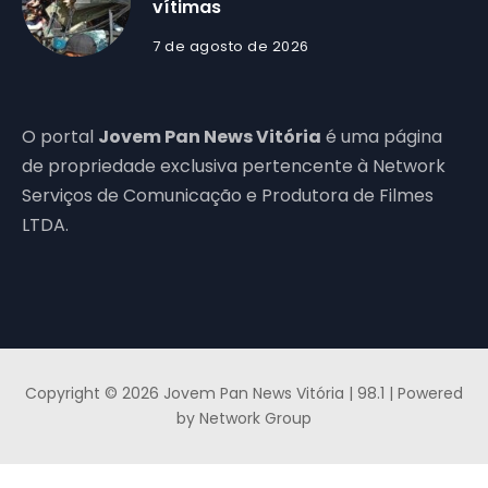
vítimas
7 de agosto de 2026
O portal
Jovem Pan News Vitória
é uma página
de propriedade exclusiva pertencente à Network
Serviços de Comunicação e Produtora de Filmes
LTDA.
Copyright © 2026 Jovem Pan News Vitória | 98.1 | Powered
by Network Group