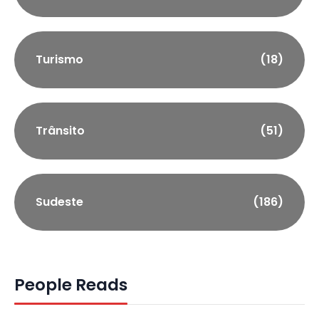
Turismo
(18)
Trânsito
(51)
Sudeste
(186)
People Reads