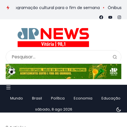
 e programação cultural para o fim de semana
Ônibus de rome
Mundo
Brasil
Política
Economia
Educação
sábado, 8 ago 2026