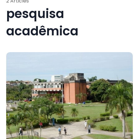
2 Articles
pesquisa
acadêmica