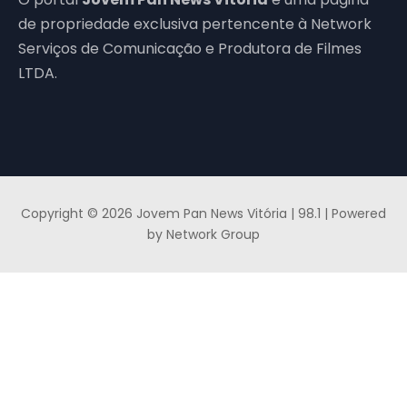
de propriedade exclusiva pertencente à Network
Serviços de Comunicação e Produtora de Filmes
LTDA.
Copyright © 2026 Jovem Pan News Vitória | 98.1 | Powered
by Network Group