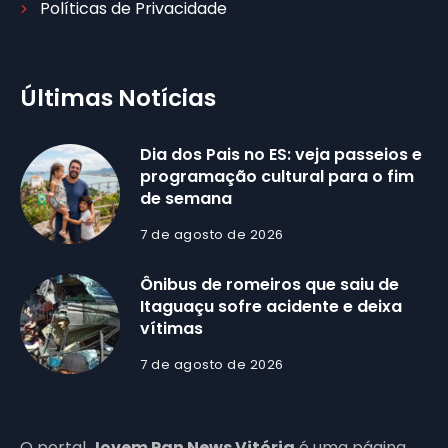
Políticas de Privacidade
Últimas Notícias
Dia dos Pais no ES: veja passeios e
programação cultural para o fim
de semana
7 de agosto de 2026
Ônibus de romeiros que saiu de
Itaguaçu sofre acidente e deixa
vítimas
7 de agosto de 2026
O portal
Jovem Pan News Vitória
é uma página