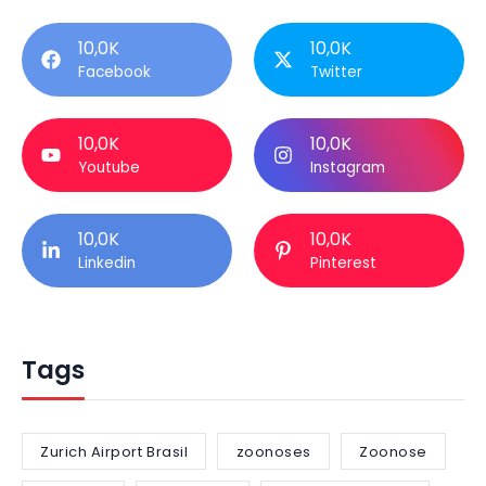
10,0K
10,0K
Facebook
Twitter
10,0K
10,0K
Youtube
Instagram
10,0K
10,0K
Linkedin
Pinterest
Tags
Zurich Airport Brasil
zoonoses
Zoonose