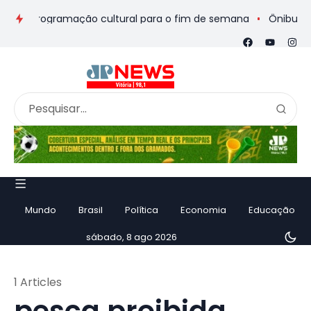
s e programação cultural para o fim de semana
Ônibus de rom
Mundo
Brasil
Política
Economia
Educação
sábado, 8 ago 2026
1 Articles
pesca proibida