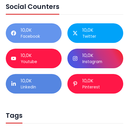
Social Counters
10,0K
10,0K
Facebook
Twitter
10,0K
10,0K
Youtube
Instagram
10,0K
10,0K
Linkedin
Pinterest
Tags