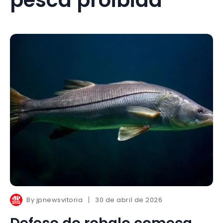
By
jpnewsvitoria
30 de abril de 2026