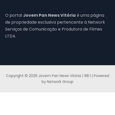
O portal
Jovem Pan News Vitória
é uma página
de propriedade exclusiva pertencente à Network
Serviços de Comunicação e Produtora de Filmes
LTDA.
Copyright © 2026 Jovem Pan News Vitória | 98.1 | Powered
by Network Group