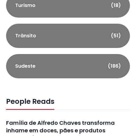
Turismo
(18)
Trânsito
(51)
Sudeste
(186)
People Reads
Família de Alfredo Chaves transforma
inhame em doces, pães e produtos