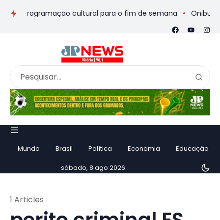
s e programação cultural para o fim de semana
Ônibus de rom
Mundo
Brasil
Política
Economia
Educação
sábado, 8 ago 2026
1 Articles
perito criminal ES