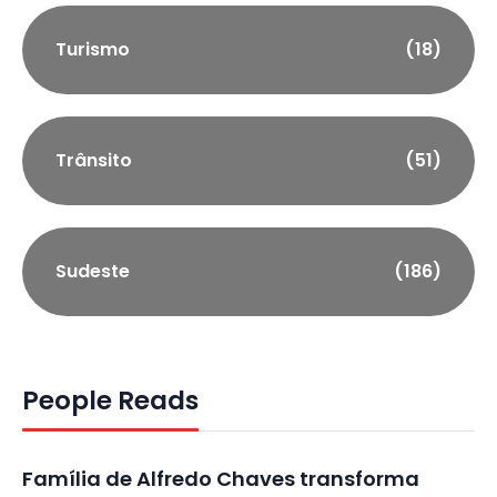
Turismo
(18)
Trânsito
(51)
Sudeste
(186)
People Reads
Família de Alfredo Chaves transforma