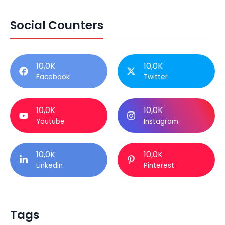
Social Counters
10,0K
10,0K
Facebook
Twitter
10,0K
10,0K
Youtube
Instagram
10,0K
10,0K
Linkedin
Pinterest
Tags