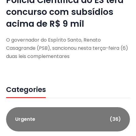
Polícia Científica do ES terá
concurso com subsídios
acima de R$ 9 mil
O governador do Espírito Santo, Renato
Casagrande (PSB), sancionou nesta terça-feira (6)
duas leis complementares
Categories
Urgente
(36)