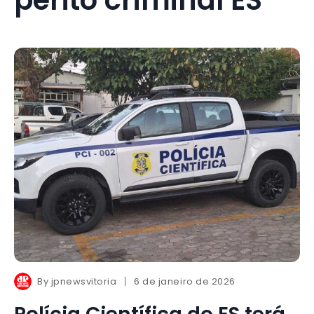
By
jpnewsvitoria
6 de janeiro de 2026