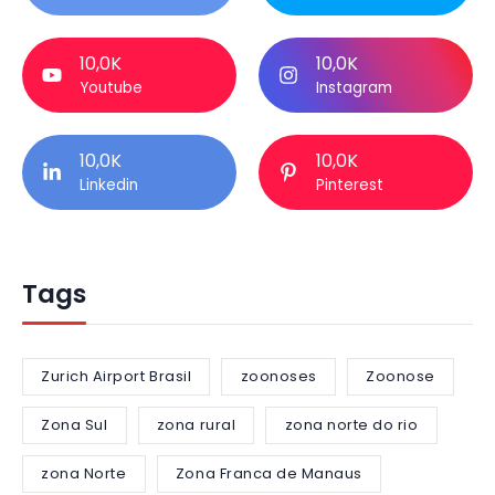
10,0K
10,0K
Youtube
Instagram
10,0K
10,0K
Linkedin
Pinterest
Tags
Zurich Airport Brasil
zoonoses
Zoonose
Zona Sul
zona rural
zona norte do rio
zona Norte
Zona Franca de Manaus