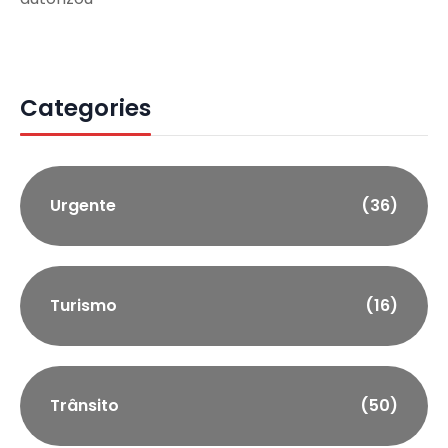
Categories
Urgente
(36)
Turismo
(16)
Trânsito
(50)