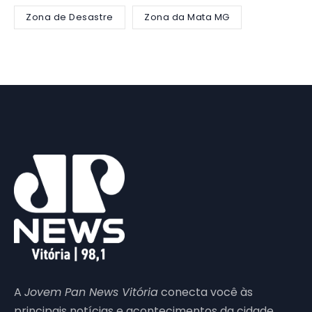
Zona de Desastre
Zona da Mata MG
A
Jovem Pan News Vitória
conecta você às
principais notícias e acontecimentos da cidade,