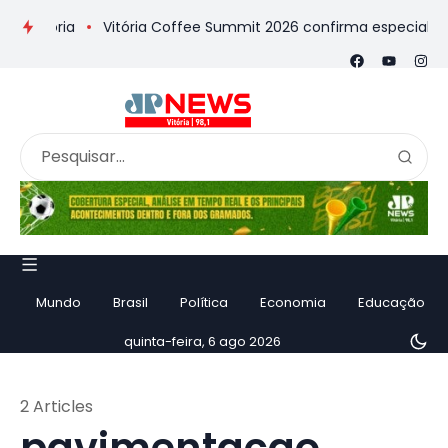
ória
Vitória Coffee Summit 2026 confirma especialistas inte
Mundo
Brasil
Política
Economia
Educação
quinta-feira, 6 ago 2026
2 Articles
pavimentacao