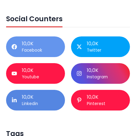
Social Counters
10,0K
10,0K
Facebook
Twitter
10,0K
10,0K
Youtube
Instagram
10,0K
10,0K
Linkedin
Pinterest
Tags