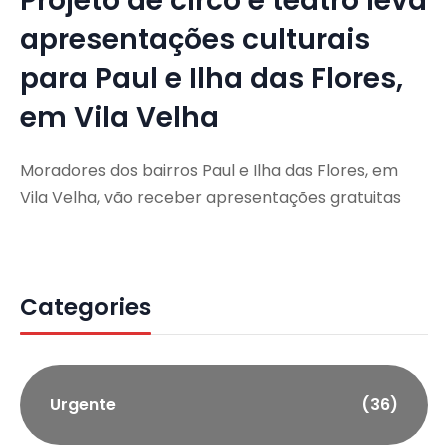
Projeto de circo e teatro leva
apresentações culturais
para Paul e Ilha das Flores,
em Vila Velha
Moradores dos bairros Paul e Ilha das Flores, em
Vila Velha, vão receber apresentações gratuitas
Categories
Urgente
(36)