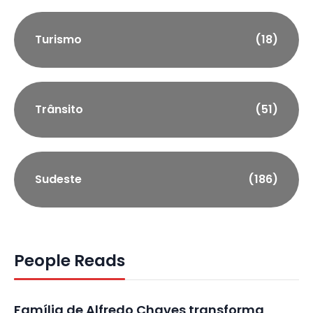
Turismo
(18)
Trânsito
(51)
Sudeste
(186)
People Reads
Família de Alfredo Chaves transforma