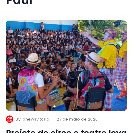
By
jpnewsvitoria
27 de maio de 2026