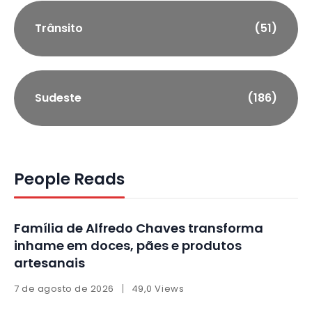
Trânsito
(51)
Sudeste
(186)
People Reads
Família de Alfredo Chaves transforma
inhame em doces, pães e produtos
artesanais
7 de agosto de 2026
49,0 Views