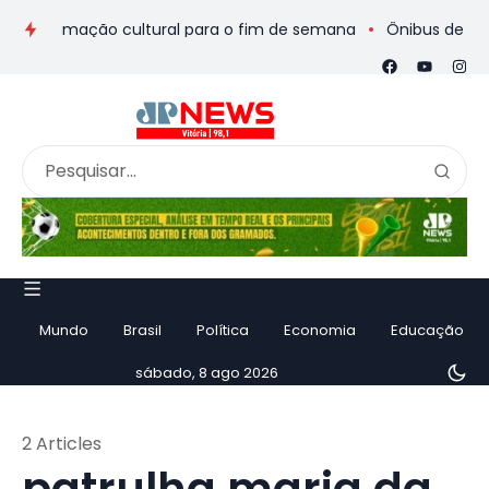
rogramação cultural para o fim de semana
Ônibus de romeiros 
Mundo
Brasil
Política
Economia
Educação
sábado, 8 ago 2026
2 Articles
patrulha maria da