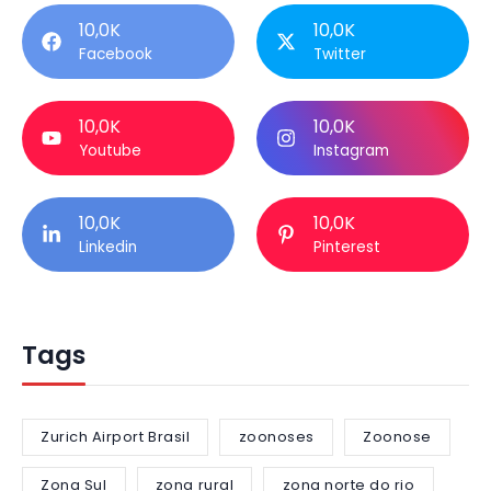
10,0K
10,0K
Facebook
Twitter
10,0K
10,0K
Youtube
Instagram
10,0K
10,0K
Linkedin
Pinterest
Tags
Zurich Airport Brasil
zoonoses
Zoonose
Zona Sul
zona rural
zona norte do rio