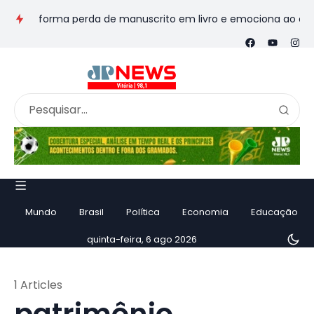
transforma perda de manuscrito em livro e emociona ao contar h
Mundo
Brasil
Política
Economia
Educação
quinta-feira, 6 ago 2026
1 Articles
patrimônio