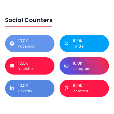
Social Counters
10,0K
10,0K
Facebook
Twitter
10,0K
10,0K
Youtube
Instagram
10,0K
10,0K
Linkedin
Pinterest