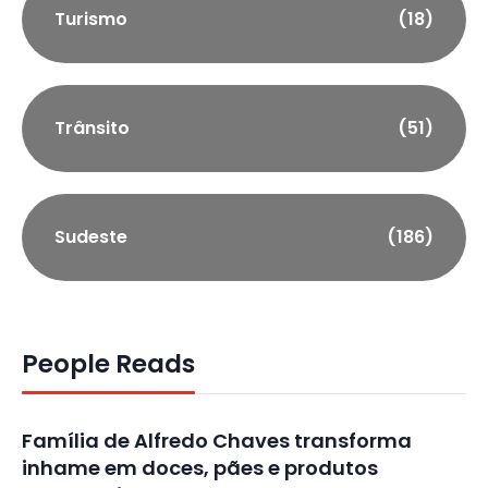
Turismo
(18)
Trânsito
(51)
Sudeste
(186)
People Reads
Família de Alfredo Chaves transforma
inhame em doces, pães e produtos