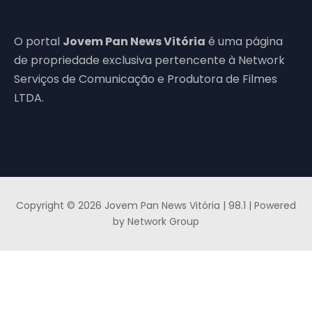
O portal
Jovem Pan News Vitória
é uma página
de propriedade exclusiva pertencente à Network
Serviços de Comunicação e Produtora de Filmes
LTDA.
Copyright © 2026 Jovem Pan News Vitória | 98.1 | Powered
by Network Group