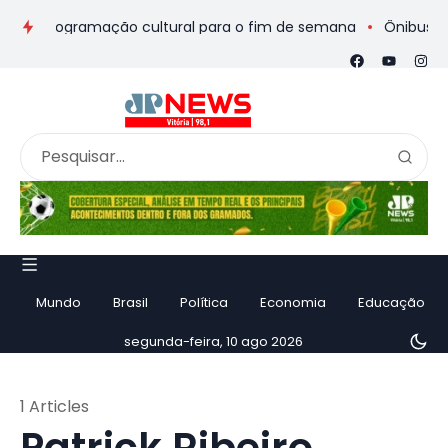
s e programação cultural para o fim de semana
Ônibus de rom
Mundo
Brasil
Política
Economia
Educação
segunda-feira, 10 ago 2026
1 Articles
Patrick Ribeiro