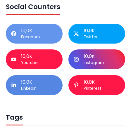
Social Counters
10,0K
10,0K
Facebook
Twitter
10,0K
10,0K
Youtube
Instagram
10,0K
10,0K
Linkedin
Pinterest
Tags