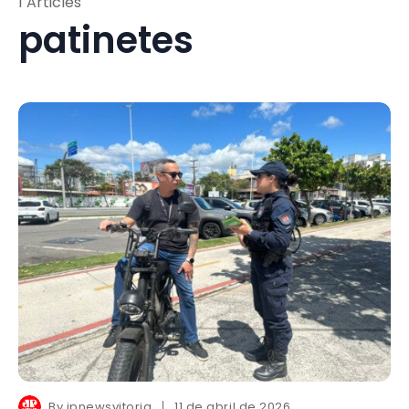
1 Articles
patinetes
By
jpnewsvitoria
11 de abril de 2026