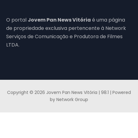
O portal
Jovem Pan News Vitória
é uma página
de propriedade exclusiva pertencente à Network
Serviços de Comunicação e Produtora de Filmes
LTDA.
Copyright © 2026 Jovem Pan News Vitória | 98.1 | Powered
by Network Group