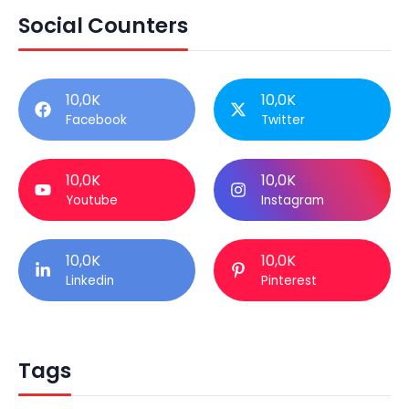
Social Counters
10,0K
10,0K
Facebook
Twitter
10,0K
10,0K
Youtube
Instagram
10,0K
10,0K
Linkedin
Pinterest
Tags