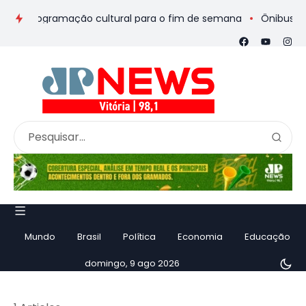
s e programação cultural para o fim de semana
Ônibus de rom
Mundo
Brasil
Política
Economia
Educação
domingo, 9 ago 2026