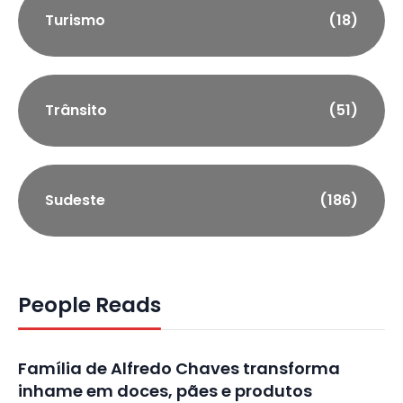
Turismo
(18)
Trânsito
(51)
Sudeste
(186)
People Reads
Família de Alfredo Chaves transforma
inhame em doces, pães e produtos