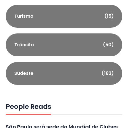
Turismo
(15)
Trânsito
(50)
Sudeste
(183)
People Reads
São Paulo será sede do Mundial de Clubes