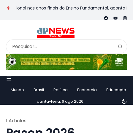
r nacional nos anos finais do Ensino Fundamental, aponta Ideb
Mundo
Brasil
Política
Economia
Educação
quinta-feira, 6 ago 2026
1 Articles
Pasep 2026