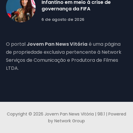
Infantino em meio à crise de
governança da FIFA
6 de agosto de 2026
O portal
Jovem Pan News Vitória
é uma página
de propriedade exclusiva pertencente à Network
Serviços de Comunicação e Produtora de Filmes
LTDA.
Copyright © 2026 Jovem Pan News Vitória | 98.1 | Powered
by Network Group