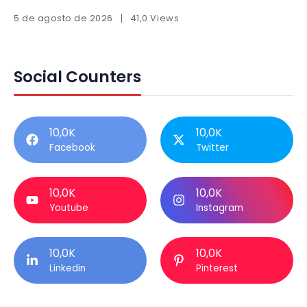
5 de agosto de 2026
41,0 Views
Social Counters
10,0K
10,0K
Facebook
Twitter
10,0K
10,0K
Youtube
Instagram
10,0K
10,0K
Linkedin
Pinterest