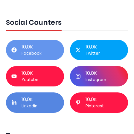
Social Counters
10,0K
10,0K
Facebook
Twitter
10,0K
10,0K
Youtube
Instagram
10,0K
10,0K
Linkedin
Pinterest