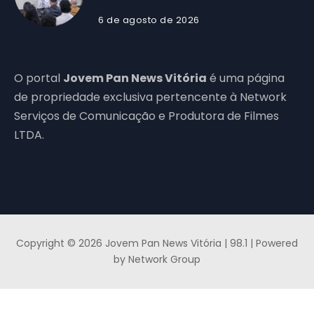
6 de agosto de 2026
O portal
Jovem Pan News Vitória
é uma página
de propriedade exclusiva pertencente à Network
Serviços de Comunicação e Produtora de Filmes
LTDA.
Copyright © 2026 Jovem Pan News Vitória | 98.1 | Powered
by Network Group