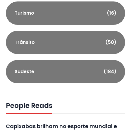
Turismo
(16)
Trânsito
(50)
Sudeste
(184)
People Reads
Capixabas brilham no esporte mundial e