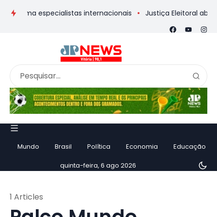
irma especialistas internacionais
Justiça Eleitoral abre urna
Mundo
Brasil
Política
Economia
Educação
quinta-feira, 6 ago 2026
1 Articles
Palco Mundo