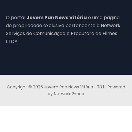
O portal
Jovem Pan News Vitória
é uma página
de propriedade exclusiva pertencente à Network
Serviços de Comunicação e Produtora de Filmes
LTDA.
Copyright © 2026 Jovem Pan News Vitória | 98.1 | Powered
by Network Group