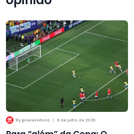
By
jpnewsvitoria
6 de julho de 2026