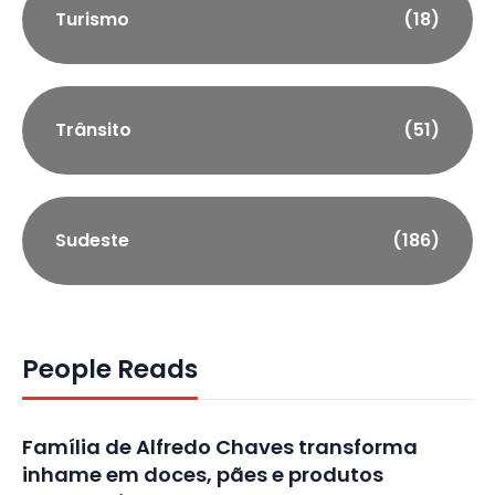
Turismo
(18)
Trânsito
(51)
Sudeste
(186)
People Reads
Família de Alfredo Chaves transforma
inhame em doces, pães e produtos