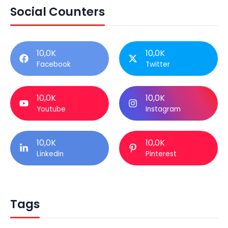
Social Counters
10,0K
10,0K
Facebook
Twitter
10,0K
10,0K
Youtube
Instagram
10,0K
10,0K
Linkedin
Pinterest
Tags