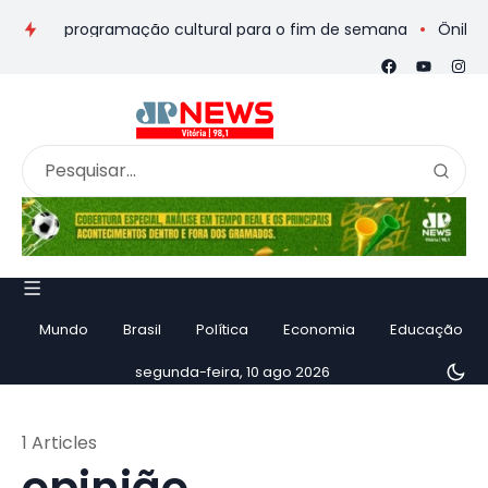
eios e programação cultural para o fim de semana
Ônibus de 
Mundo
Brasil
Política
Economia
Educação
segunda-feira, 10 ago 2026
1 Articles
opinião