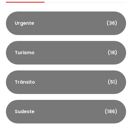
Urgente
(36)
Turismo
(18)
Trânsito
(51)
Sudeste
(186)