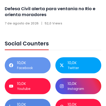
Defesa Civil alerta para ventania no Rio e
orienta moradores
7 de agosto de 2026
52,0 Views
Social Counters
10,0K
10,0K
Facebook
Twitter
10,0K
10,0K
Youtube
Instagram
10,0K
10,0K