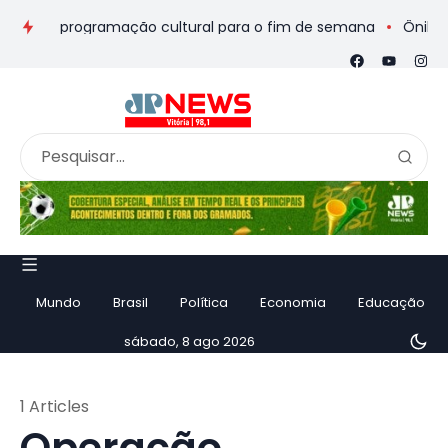
eios e programação cultural para o fim de semana
Ônibus de 
Mundo
Brasil
Política
Economia
Educação
sábado, 8 ago 2026
1 Articles
Operação