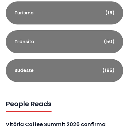
Turismo
(16)
Trânsito
(50)
Sudeste
(185)
People Reads
Vitória Coffee Summit 2026 confirma