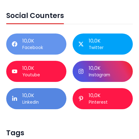
Social Counters
10,0K
10,0K
Facebook
Twitter
10,0K
10,0K
Youtube
Instagram
10,0K
10,0K
Linkedin
Pinterest
Tags