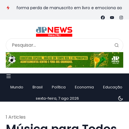
transforma perda de manuscrito em livro e emociona ao contar h
Mundo
Brasil
Política
Economia
Educação
sexta-feira, 7 ago 2026
1 Articles
Música para Todos