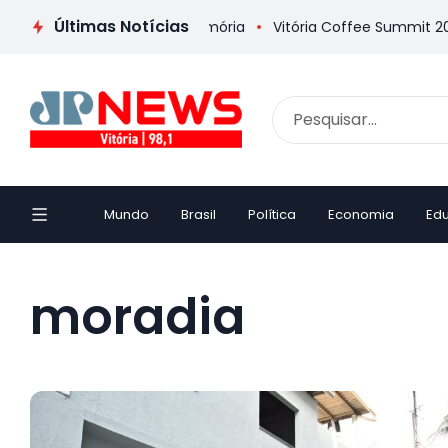
Últimas Notícias
elha inaugura Casa da Memória
Vitória Coffee Summit 2026 c
Mundo
Brasil
Política
Economia
Ed
moradia