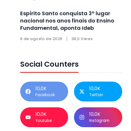
Espírito Santo conquista 3º lugar
nacional nos anos finais do Ensino
Fundamental, aponta Ideb
6 de agosto de 2026
38,0 Views
Social Counters
10,0K
10,0K
Facebook
Twitter
10,0K
10,0K
Youtube
Instagram