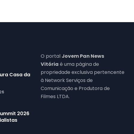
O portal
Jovem Pan News
Vitória
é uma página de
propriedade exclusiva pertencente
gura Casa da
à Network Serviços de
Comunicação e Produtora de
26
Filmes LTDA.
 Summit 2026
alistas