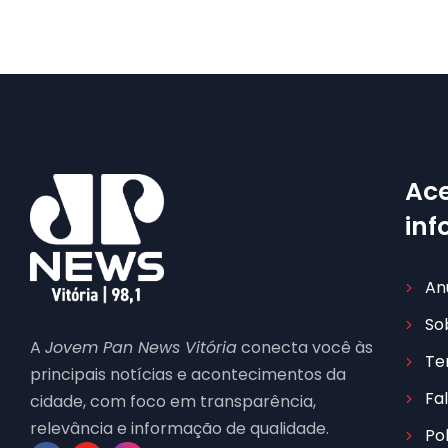
Ace
in
An
So
A
Jovem Pan News Vitória
conecta você às
Te
principais notícias e acontecimentos da
Fa
cidade, com foco em transparência,
relevância e informação de qualidade.
Po