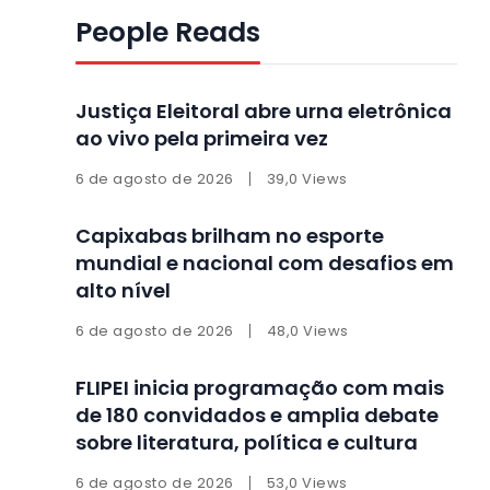
People Reads
Justiça Eleitoral abre urna eletrônica
ao vivo pela primeira vez
6 de agosto de 2026
39,0 Views
Capixabas brilham no esporte
mundial e nacional com desafios em
alto nível
6 de agosto de 2026
48,0 Views
FLIPEI inicia programação com mais
de 180 convidados e amplia debate
sobre literatura, política e cultura
6 de agosto de 2026
53,0 Views