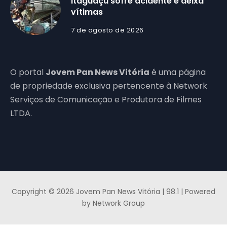
Itaguaçu sofre acidente e deixa
vítimas
7 de agosto de 2026
O portal
Jovem Pan News Vitória
é uma página
de propriedade exclusiva pertencente à Network
Serviços de Comunicação e Produtora de Filmes
LTDA.
Copyright © 2026 Jovem Pan News Vitória | 98.1 | Powered
by Network Group