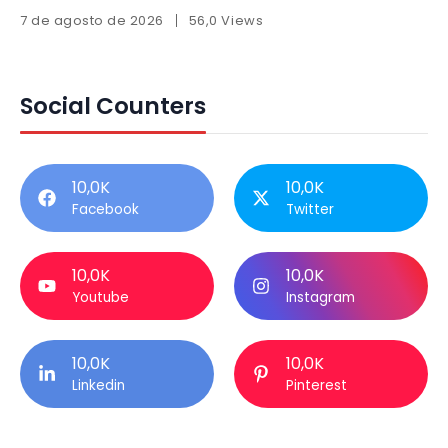
7 de agosto de 2026
56,0 Views
Social Counters
10,0K
10,0K
Facebook
Twitter
10,0K
10,0K
Youtube
Instagram
10,0K
10,0K
Linkedin
Pinterest