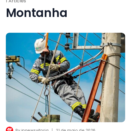
1 Articles
Montanha
By
jpnewsvitoria
21 de maio de 2026