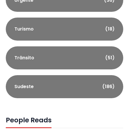
Urgente
(36)
Turismo
(18)
Trânsito
(51)
Sudeste
(186)
People Reads