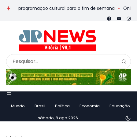
eios e programação cultural para o fim de semana
Ônibus de r
Mundo
Brasil
Política
Economia
Educação
sábado, 8 ago 2026