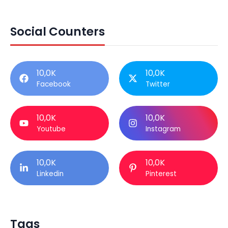
Social Counters
10,0K
10,0K
Facebook
Twitter
10,0K
10,0K
Youtube
Instagram
10,0K
10,0K
Linkedin
Pinterest
Tags