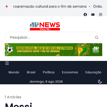
os e programação cultural para o fim de semana
Ônibus de ro
Mundo
Brasil
Política
Economia
Educação
domingo, 9 ago 2026
1 Articles
Messi