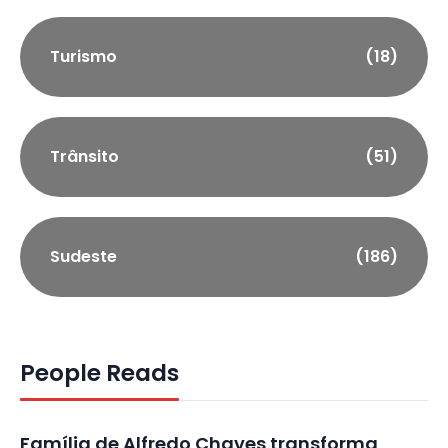
Turismo
(18)
Trânsito
(51)
Sudeste
(186)
People Reads
Família de Alfredo Chaves transforma