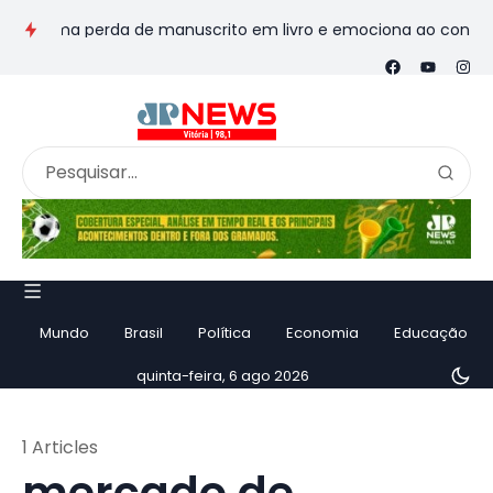
sforma perda de manuscrito em livro e emociona ao contar hist
Mundo
Brasil
Política
Economia
Educação
quinta-feira, 6 ago 2026
1 Articles
mercado de