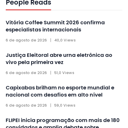
People Reads
Vitória Coffee Summit 2026 confirma
especialistas internacionais
6 de agosto de 2026
40,0 Views
Justiça Eleitoral abre urna eletrônica ao
vivo pela primeira vez
6 de agosto de 2026
51,0 Views
Capixabas brilham no esporte mundial e
nacional com desafios em alto nível
6 de agosto de 2026
59,0 Views
FLIPEI inicia programação com mais de 180
convidados e amplia debate sobre