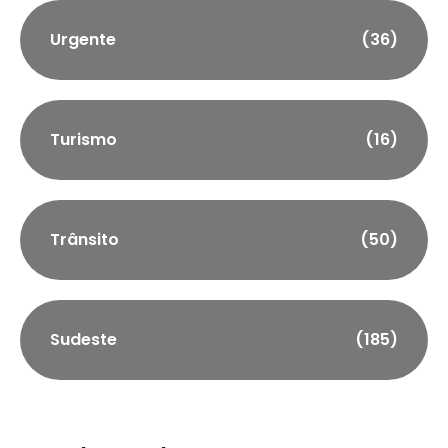
Urgente
(36)
Turismo
(16)
Trânsito
(50)
Sudeste
(185)