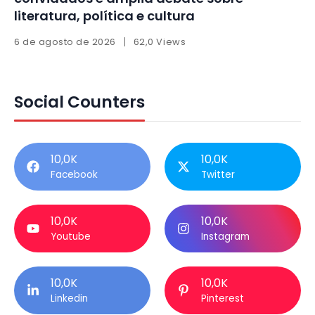
literatura, política e cultura
6 de agosto de 2026
62,0 Views
Social Counters
10,0K
10,0K
Facebook
Twitter
10,0K
10,0K
Youtube
Instagram
10,0K
10,0K
Linkedin
Pinterest