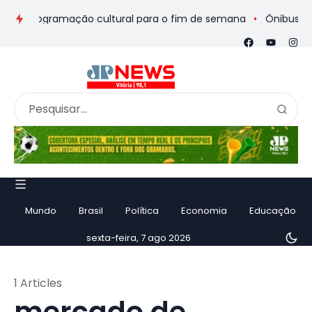
s e programação cultural para o fim de semana
Ônibus de rom
Mundo
Brasil
Política
Economia
Educação
sexta-feira, 7 ago 2026
1 Articles
mercado de