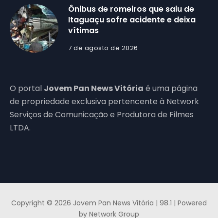
Ônibus de romeiros que saiu de
Itaguaçu sofre acidente e deixa
vítimas
7 de agosto de 2026
O portal
Jovem Pan News Vitória
é uma página
de propriedade exclusiva pertencente à Network
Serviços de Comunicação e Produtora de Filmes
LTDA.
Copyright © 2026 Jovem Pan News Vitória | 98.1 | Powered
by Network Group