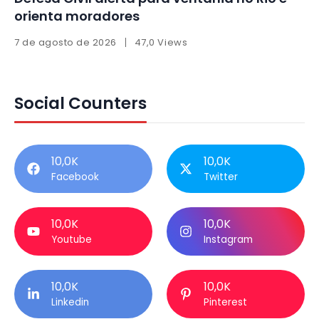
orienta moradores
7 de agosto de 2026
47,0 Views
Social Counters
10,0K
10,0K
Facebook
Twitter
10,0K
10,0K
Youtube
Instagram
10,0K
10,0K
Linkedin
Pinterest