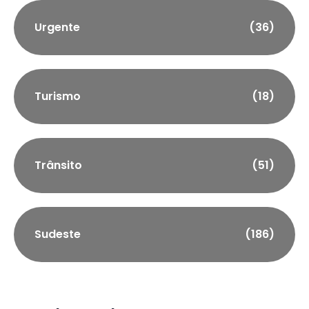
Urgente
(36)
Turismo
(18)
Trânsito
(51)
Sudeste
(186)