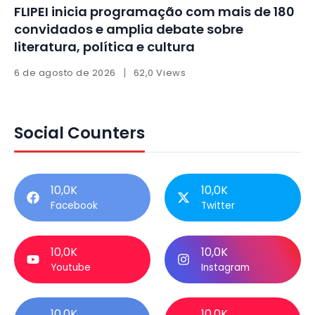
FLIPEI inicia programação com mais de 180
convidados e amplia debate sobre
literatura, política e cultura
6 de agosto de 2026
62,0 Views
Social Counters
10,0K
10,0K
Facebook
Twitter
10,0K
10,0K
Youtube
Instagram
10,0K
10,0K