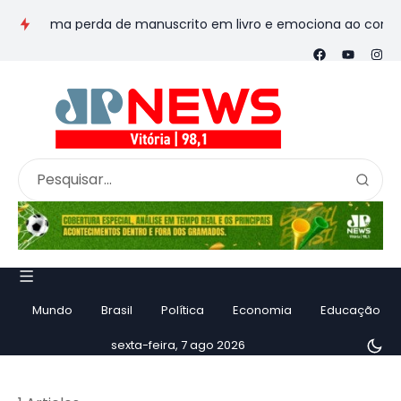
nsforma perda de manuscrito em livro e emociona ao contar hist
Mundo
Brasil
Política
Economia
Educação
sexta-feira, 7 ago 2026