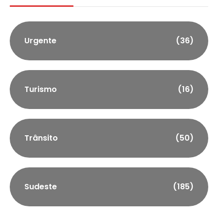
Urgente
(36)
Turismo
(16)
Trânsito
(50)
Sudeste
(185)